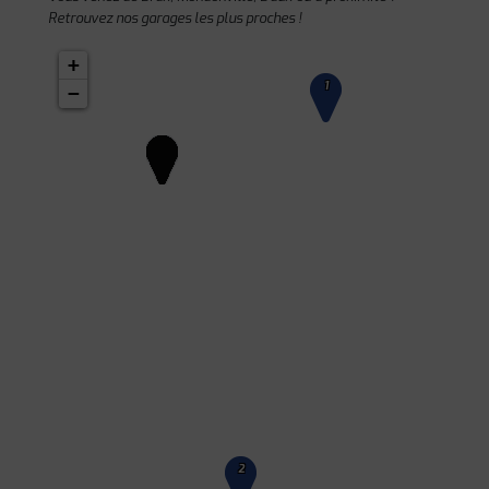
Retrouvez nos garages les plus proches !
+
1
−
2