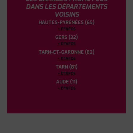
DANS LES DÉPARTEMENTS
VOISINS
HAUTES-PYRÉNÉES (65)
+ D'INFOS
GERS (32)
+ D'INFOS
TARN-ET-GARONNE (82)
+ D'INFOS
TARN (81)
+ D'INFOS
AUDE (11)
+ D'INFOS