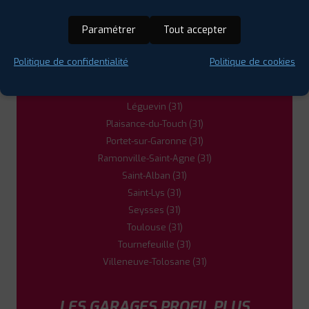
Fenouillet (31)
Fonsorbes (31)
Paramétrer
Tout accepter
Frouzins (31)
L'Union (31)
Politique de confidentialité
Politique de cookies
La Salvetat-Saint-Gilles (31)
Launaguet (31)
Léguevin (31)
Plaisance-du-Touch (31)
Portet-sur-Garonne (31)
Ramonville-Saint-Agne (31)
Saint-Alban (31)
Saint-Lys (31)
Seysses (31)
Toulouse (31)
Tournefeuille (31)
Villeneuve-Tolosane (31)
LES GARAGES PROFIL PLUS