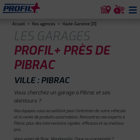
0
Accueil
>
Nos agences
>
Haute-Garonne (31)
LES GARAGES
PROFIL+ PRÈS DE
PIBRAC
VILLE : PIBRAC
Vous cherchez un garage à Pibrac et ses
alentours ?
Nos équipes vous accueillent pour l'entretien de votre véhicule
et la vente de produits automobiles. Rencontrez nos experts à
Pibrac pour des interventions rapides, efficaces et au meilleur
prix.
Vous venez de Brax, Mondonville, Daux ou à proximité ?