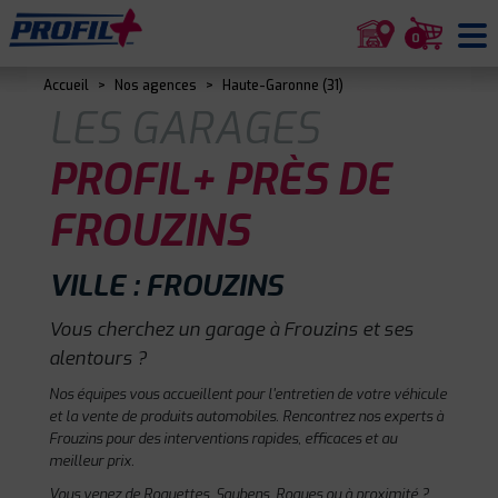
0
Accueil
>
Nos agences
>
Haute-Garonne (31)
LES GARAGES
PROFIL+ PRÈS DE
FROUZINS
VILLE : FROUZINS
Vous cherchez un garage à Frouzins et ses
alentours ?
Nos équipes vous accueillent pour l'entretien de votre véhicule
et la vente de produits automobiles. Rencontrez nos experts à
Frouzins pour des interventions rapides, efficaces et au
meilleur prix.
Vous venez de Roquettes, Saubens, Roques ou à proximité ?