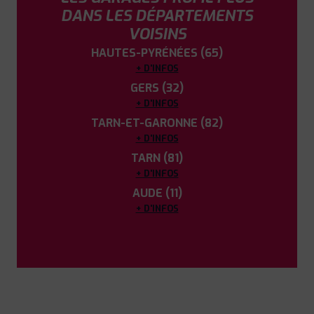
DANS LES DÉPARTEMENTS
VOISINS
HAUTES-PYRÉNÉES (65)
+ D'INFOS
GERS (32)
+ D'INFOS
TARN-ET-GARONNE (82)
+ D'INFOS
TARN (81)
+ D'INFOS
AUDE (11)
+ D'INFOS