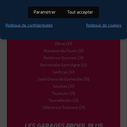
Escalquens (31)
Fenouillet (31)
Paramétrer
Tout accepter
Fonsorbes (31)
La Salvetat-Saint-Gilles (31)
Politique de confidentialité
Politique de cookies
Léguevin (31)
Muret (31)
Pibrac (31)
Plaisance-du-Touch (31)
Portet-sur-Garonne (31)
Ramonville-Saint-Agne (31)
Saint-Lys (31)
Saint-Orens-de-Gameville (31)
Seysses (31)
Toulouse (31)
Tournefeuille (31)
Villeneuve-Tolosane (31)
LES GARAGES PROFIL PLUS