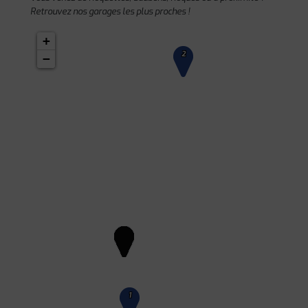
Retrouvez nos garages les plus proches !
+
2
−
1