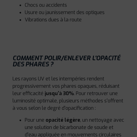
Chocs ou accidents
Usure ou jaunissement des optiques
Vibrations dues à la route
COMMENT POLIR/ENLEVER L'OPACITÉ
DES PHARES ?
Les rayons UV et les intempéries rendent
progressivement vos phares opaques, réduisant
leur efficacité
jusqu'à 30%
. Pour retrouver une
luminosité optimale, plusieurs méthodes s'offrent
à vous selon le degré d'opacification :
Pour une
opacité légère
, un nettoyage avec
une solution de bicarbonate de soude et
d'eau appliquée en mouvements circulaires