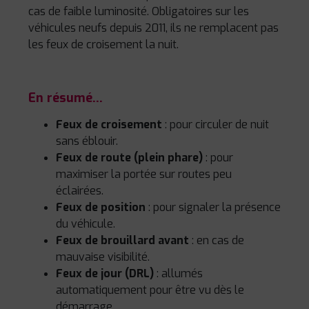
cas de faible luminosité. Obligatoires sur les
véhicules neufs depuis 2011, ils ne remplacent pas
les feux de croisement la nuit.
En résumé…
Feux de croisement
: pour circuler de nuit
sans éblouir.
Feux de route (plein phare)
: pour
maximiser la portée sur routes peu
éclairées.
Feux de position
: pour signaler la présence
du véhicule.
Feux de brouillard avant
: en cas de
mauvaise visibilité.
Feux de jour (DRL)
: allumés
automatiquement pour être vu dès le
démarrage.