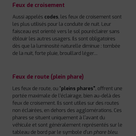
Feux de croisement
Aussi appelés
codes
, les feux de croisement sont
les plus utilisés pour la conduite de nuit. Leur
faisceau est orienté vers le sol pour
éclairer sans
éblouir les autres usagers. Ils sont obligatoires
dès que la luminosité naturelle diminue : tombée
de la nuit, forte pluie, brouillard léger…
Feux de route (plein phare)
Les feux de route, ou "
pleins phares"
, offrent une
portée maximale de l’éclairage, bien au-delà des
feux de croisement. Ils sont utiles sur des routes
non éclairées, en dehors des agglomérations. Ces
phares se situent uniquement à l'avant du
véhicule et sont généralement représentés sur le
tableau de bord par le symbole d'un
phare bleu.