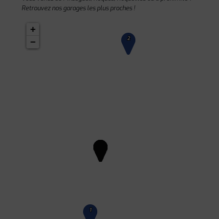
Retrouvez nos garages les plus proches !
+
2
−
1