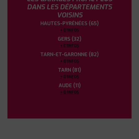
DANS LES DÉPARTEMENTS
VOISINS
HAUTES-PYRÉNÉES (65)
+ D'INFOS
GERS (32)
+ D'INFOS
TARN-ET-GARONNE (82)
+ D'INFOS
TARN (81)
+ D'INFOS
AUDE (11)
+ D'INFOS