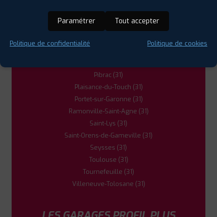
Fenouillet (31)
Fonsorbes (31)
Paramétrer
Tout accepter
Frouzins (31)
La Salvetat-Saint-Gilles (31)
Politique de confidentialité
Politique de cookies
Léguevin (31)
Muret (31)
Pibrac (31)
Plaisance-du-Touch (31)
Portet-sur-Garonne (31)
Ramonville-Saint-Agne (31)
Saint-Lys (31)
Saint-Orens-de-Gameville (31)
Seysses (31)
Toulouse (31)
Tournefeuille (31)
Villeneuve-Tolosane (31)
LES GARAGES PROFIL PLUS