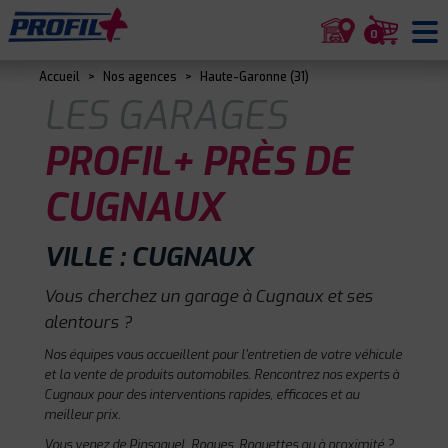
0
Accueil
>
Nos agences
>
Haute-Garonne (31)
LES GARAGES
PROFIL+ PRÈS DE
CUGNAUX
VILLE : CUGNAUX
Vous cherchez un garage à Cugnaux et ses
alentours ?
Nos équipes vous accueillent pour l'entretien de votre véhicule
et la vente de produits automobiles. Rencontrez nos experts à
Cugnaux pour des interventions rapides, efficaces et au
meilleur prix.
Vous venez de Pinsaguel, Roques, Roquettes ou à proximité ?