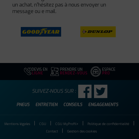
un achat, n'hésitez pas à nous envoyer un
message ou e mail.
DEVIS EN
PRENDRE UN
ESPACE
LIGNE
RENDEZ-VOUS
PRO
SUIVEZ-NOUS SUR :
PNEUS
ENTRETIEN
CONSEILS
ENGAGEMENTS
Mentions légales
CGU
CGU MyProfil+
Politique de confidentialité
Contact
Gestion des cookies