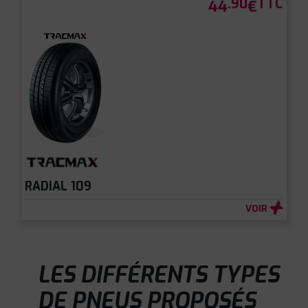
.90
TTC
44
€
RADIAL 109
VOIR
LES DIFFÉRENTS TYPES
DE PNEUS PROPOSÉS