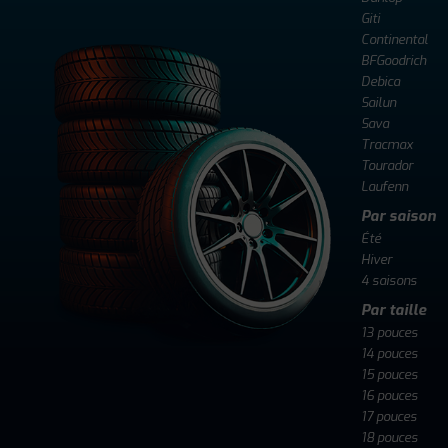
Giti
Continental
BFGoodrich
Debica
Sailun
Sava
Tracmax
Tourador
Laufenn
Par saison
Été
Hiver
4 saisons
Par taille
13 pouces
14 pouces
15 pouces
16 pouces
17 pouces
18 pouces