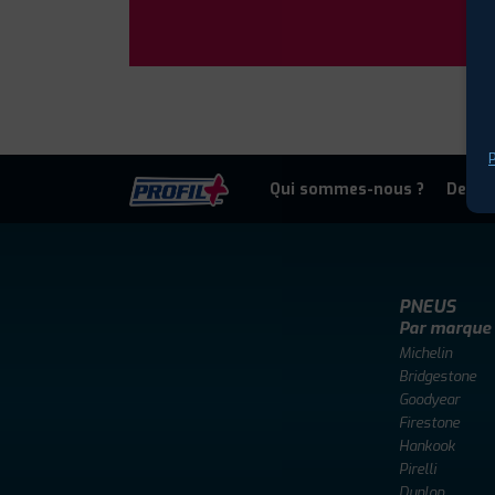
P
Qui sommes-nous ?
Deven
PNEUS
Par marque
Michelin
Bridgestone
Goodyear
Firestone
Hankook
Pirelli
Dunlop