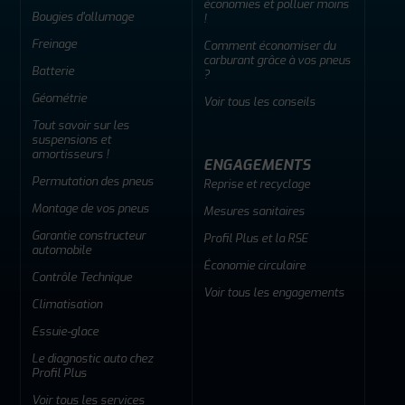
économies et polluer moins
Bougies d'allumage
!
Freinage
Comment économiser du
carburant grâce à vos pneus
Batterie
?
Géométrie
Voir tous les conseils
Tout savoir sur les
suspensions et
amortisseurs !
ENGAGEMENTS
Permutation des pneus
Reprise et recyclage
Montage de vos pneus
Mesures sanitaires
Garantie constructeur
Profil Plus et la RSE
automobile
Économie circulaire
Contrôle Technique
Voir tous les engagements
Climatisation
Essuie-glace
Le diagnostic auto chez
Profil Plus
Voir tous les services