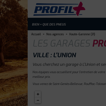
BIEN + QUE DES PNEUS
Accueil
>
Nos agences
>
Haute-Garonne (31)
LES GARAGES
PRO
VILLE : L'UNION
Vous cherchez un garage à L'Union et se
Nos équipes vous accueillent pour l'entretien de votre
meilleur prix.
Vous venez de Saint-Geniès-Bellevue, Rouffiac-Tolosan
+
−