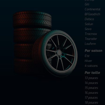
Giti
Continental
BFGoodrich
Debica
Sailun
Sava
Tracmax
Tourador
Laufenn
Par saison
Été
Hiver
4 saisons
Par taille
13 pouces
14 pouces
15 pouces
16 pouces
17 pouces
18 pouces