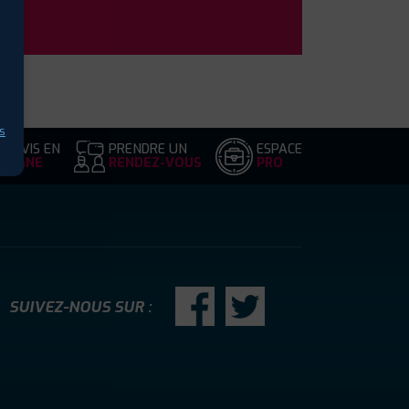
s
DEVIS EN
PRENDRE UN
ESPACE
LIGNE
RENDEZ-VOUS
PRO
SUIVEZ-NOUS SUR :