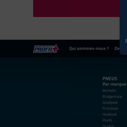
P
Qui sommes-nous ?
Deven
PNEUS
Par marque
Michelin
Bridgestone
Goodyear
Firestone
Hankook
Pirelli
Dunlop