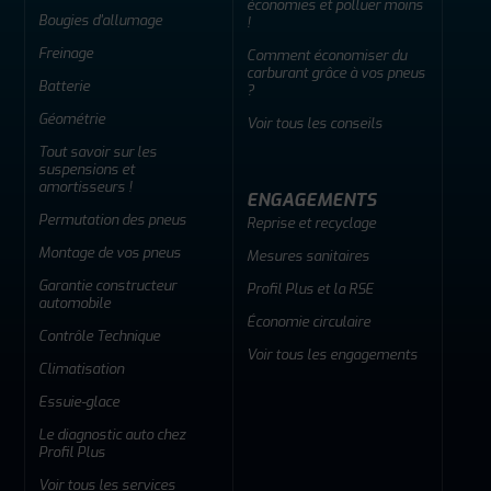
économies et polluer moins
Bougies d'allumage
!
Freinage
Comment économiser du
carburant grâce à vos pneus
Batterie
?
Géométrie
Voir tous les conseils
Tout savoir sur les
suspensions et
amortisseurs !
ENGAGEMENTS
Permutation des pneus
Reprise et recyclage
Montage de vos pneus
Mesures sanitaires
Garantie constructeur
Profil Plus et la RSE
automobile
Économie circulaire
Contrôle Technique
Voir tous les engagements
Climatisation
Essuie-glace
Le diagnostic auto chez
Profil Plus
Voir tous les services