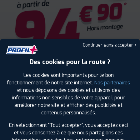
Continuer sans accepter >
Des cookies pour la route ?
Les cookies sont importants pour le bon
fonctionnement de notre site internet.
Nos partenaires
et nous déposons des cookies et utilisons des
informations non sensibles de votre appareil pour
améliorer notre site et afficher des publicités et
contenus personnalisés.
En sélectionnant "Tout accepter", vous acceptez ceci
ENCORE PLUS D'AVANTAGES
et vous consentez à ce que nous partagions ces
AVEC LE PROGRAMME