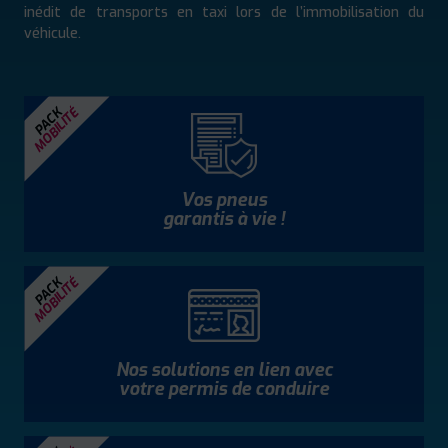
inédit de transports en taxi lors de l’immobilisation du
véhicule.
MOBILITÉ
PACK
Vos pneus
garantis à vie !
MOBILITÉ
PACK
Nos solutions en lien avec
votre permis de conduire