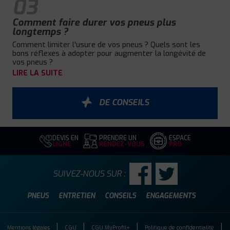
03
Comment faire durer vos pneus plus
longtemps ?
Comment limiter l'usure de vos pneus ? Quels sont les
bons réflexes à adopter pour augmenter la longévité de
vos pneus ?
LIRE LA SUITE
DE CONSEILS
DEVIS EN
PRENDRE UN
ESPACE
LIGNE
RENDEZ-VOUS
PRO
SUIVEZ-NOUS SUR :
PNEUS
ENTRETIEN
CONSEILS
ENGAGEMENTS
Mentions légales
CGU
CGU MyProfil+
Politique de confidentialité