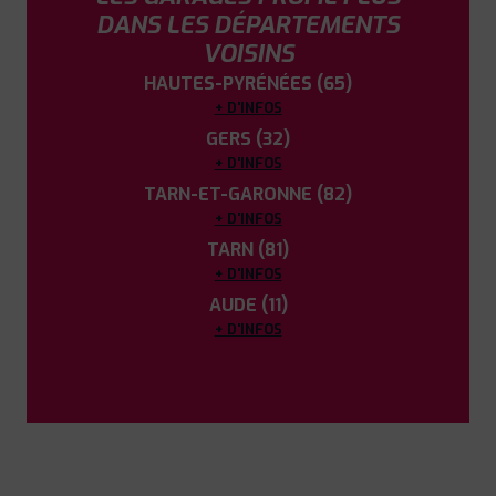
DANS LES DÉPARTEMENTS
VOISINS
HAUTES-PYRÉNÉES (65)
+ D'INFOS
GERS (32)
+ D'INFOS
TARN-ET-GARONNE (82)
+ D'INFOS
TARN (81)
+ D'INFOS
AUDE (11)
+ D'INFOS