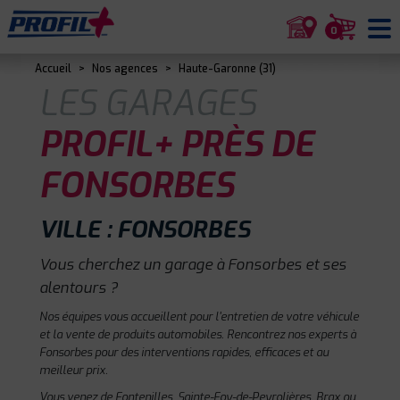
0
Accueil
>
Nos agences
>
Haute-Garonne (31)
LES GARAGES
PROFIL+ PRÈS DE
FONSORBES
VILLE : FONSORBES
Vous cherchez un garage à Fonsorbes et ses
alentours ?
Nos équipes vous accueillent pour l'entretien de votre véhicule
et la vente de produits automobiles. Rencontrez nos experts à
Fonsorbes pour des interventions rapides, efficaces et au
meilleur prix.
Vous venez de Fontenilles, Sainte-Foy-de-Peyrolières, Brax ou