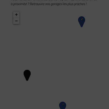
à proximité ? Retrouvez nos garages les plus proches !
+
2
−
1