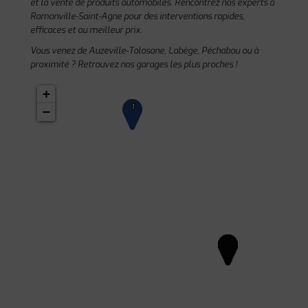
et la vente de produits automobiles. Rencontrez nos experts à
Ramonville-Saint-Agne pour des interventions rapides,
efficaces et au meilleur prix.
Vous venez de Auzeville-Tolosane, Labège, Péchabou ou à
proximité ? Retrouvez nos garages les plus proches !
+
1
−