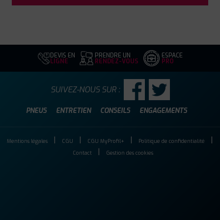
DEVIS EN
PRENDRE UN
ESPACE
LIGNE
RENDEZ-VOUS
PRO
SUIVEZ-NOUS SUR :
PNEUS
ENTRETIEN
CONSEILS
ENGAGEMENTS
Mentions légales
CGU
CGU MyProfil+
Politique de confidentialité
Contact
Gestion des cookies