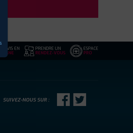
s
DEVIS EN
PRENDRE UN
ESPACE
LIGNE
RENDEZ-VOUS
PRO
SUIVEZ-NOUS SUR :