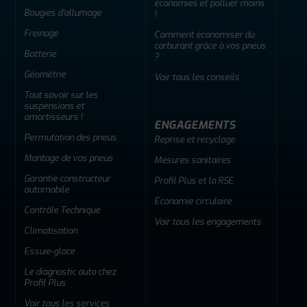
économies et polluer moins
Bougies d'allumage
!
Freinage
Comment économiser du
carburant grâce à vos pneus
Batterie
?
Géométrie
Voir tous les conseils
Tout savoir sur les
suspensions et
amortisseurs !
ENGAGEMENTS
Permutation des pneus
Reprise et recyclage
Montage de vos pneus
Mesures sanitaires
Garantie constructeur
Profil Plus et la RSE
automobile
Économie circulaire
Contrôle Technique
Voir tous les engagements
Climatisation
Essuie-glace
Le diagnostic auto chez
Profil Plus
Voir tous les services