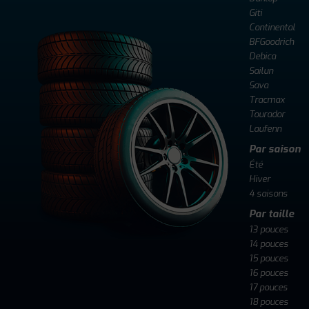
Giti
Continental
BFGoodrich
Debica
Sailun
Sava
Tracmax
Tourador
Laufenn
Par saison
Été
Hiver
4 saisons
Par taille
13 pouces
14 pouces
15 pouces
16 pouces
17 pouces
18 pouces