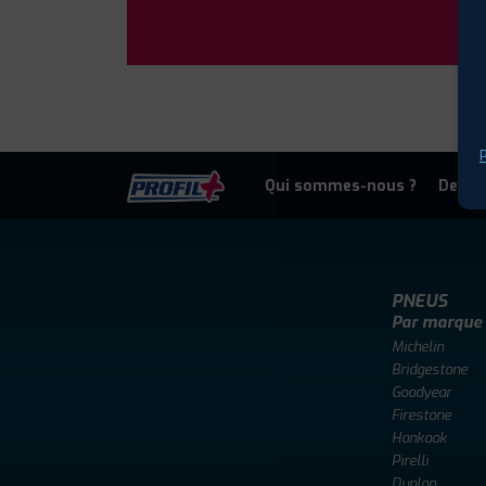
P
Qui sommes-nous ?
Deven
PNEUS
Par marque
Michelin
Bridgestone
Goodyear
Firestone
Hankook
Pirelli
Dunlop