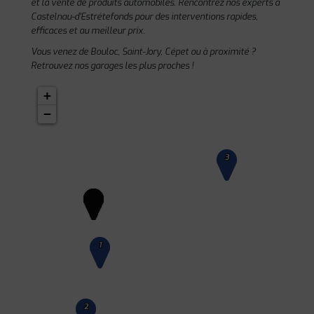
et la vente de produits automobiles. Rencontrez nos experts à
Castelnau-d'Estrétefonds pour des interventions rapides,
efficaces et au meilleur prix.
Vous venez de Bouloc, Saint-Jory, Cépet ou à proximité ?
Retrouvez nos garages les plus proches !
+
−
3
1
2