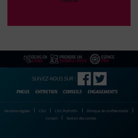
DEVIS EN
PRENDRE UN
ESPACE
LIGNE
RENDEZ-VOUS
PRO
SUIVEZ-NOUS SUR :
PNEUS
ENTRETIEN
CONSEILS
ENGAGEMENTS
Mentions légales
CGU
CGU MyProfil+
Politique de confidentialité
Contact
Gestion des cookies