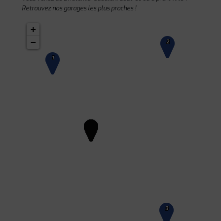
Retrouvez nos garages les plus proches !
+
−
2
1
3