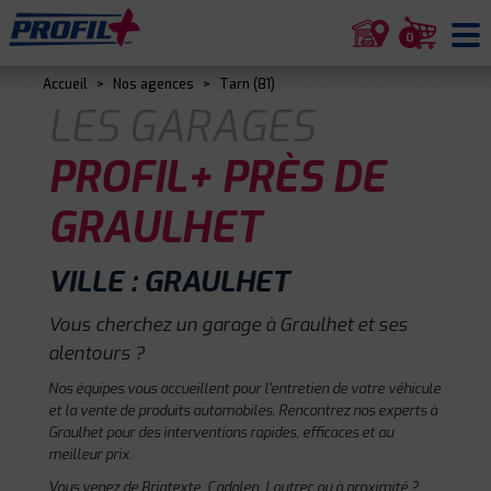
0
Accueil
>
Nos agences
>
Tarn (81)
LES GARAGES
PROFIL+ PRÈS DE
GRAULHET
VILLE : GRAULHET
Vous cherchez un garage à Graulhet et ses
alentours ?
Nos équipes vous accueillent pour l'entretien de votre véhicule
et la vente de produits automobiles. Rencontrez nos experts à
Graulhet pour des interventions rapides, efficaces et au
meilleur prix.
Vous venez de Briatexte, Cadalen, Lautrec ou à proximité ?