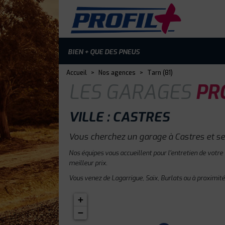
BIEN + QUE DES PNEUS
Accueil
>
Nos agences
>
Tarn (81)
LES GARAGES
PRO
VILLE : CASTRES
Vous cherchez un garage à Castres et se
Nos équipes vous accueillent pour l'entretien de votre
meilleur prix.
Vous venez de Lagarrigue, Saïx, Burlats ou à proximité
+
−