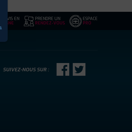
DEVIS EN
PRENDRE UN
ESPACE
LIGNE
RENDEZ-VOUS
PRO
s
SUIVEZ-NOUS SUR :