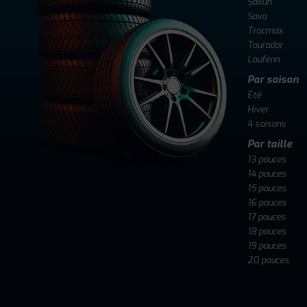
Sailun
Sava
Tracmax
Tourador
Laufenn
Par saison
Été
Hiver
4 saisons
Par taille
13 pouces
14 pouces
15 pouces
16 pouces
17 pouces
18 pouces
19 pouces
20 pouces