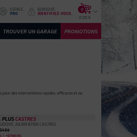
ESPACE
BONJOUR,
0
PRO
IDENTIFIEZ-VOUS
0.00 €
TROUVER UN GARAGE
PROMOTIONS
 pour des interventions rapides, efficaces et au
L PLUS
CASTRES
LUDOVIC JULIEN
81100 CASTRES
6464
|
S
+D'INFOS