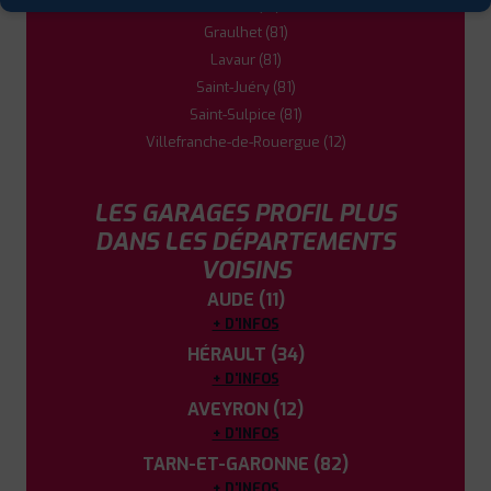
Gaillac (81)
Graulhet (81)
Lavaur (81)
Saint-Juéry (81)
Saint-Sulpice (81)
Villefranche-de-Rouergue (12)
LES GARAGES PROFIL PLUS
DANS LES DÉPARTEMENTS
VOISINS
AUDE (11)
+ D'INFOS
HÉRAULT (34)
+ D'INFOS
AVEYRON (12)
+ D'INFOS
TARN-ET-GARONNE (82)
+ D'INFOS