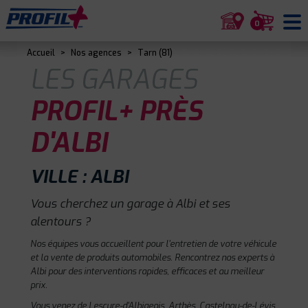
0
Accueil
>
Nos agences
>
Tarn (81)
LES GARAGES
PROFIL+ PRÈS
D'ALBI
VILLE : ALBI
Vous cherchez un garage à Albi et ses
alentours ?
Nos équipes vous accueillent pour l'entretien de votre véhicule
et la vente de produits automobiles. Rencontrez nos experts à
Albi pour des interventions rapides, efficaces et au meilleur
prix.
Vous venez de Lescure-d'Albigeois, Arthès, Castelnau-de-Lévis