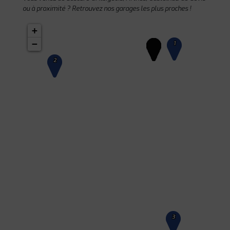
ou à proximité ? Retrouvez nos garages les plus proches !
+
−
1
2
3