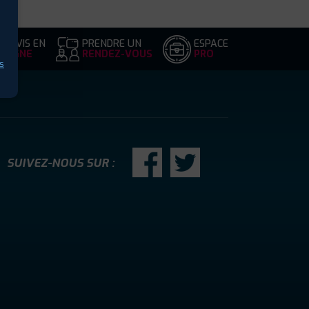
DEVIS EN
PRENDRE UN
ESPACE
LIGNE
RENDEZ-VOUS
PRO
s
SUIVEZ-NOUS SUR :