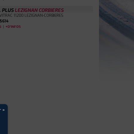
L PLUS
LEZIGNAN CORBIERES
VITRAC
11200 LEZIGNAN-CORBIERES
5614
|
S
+D'INFOS
r >