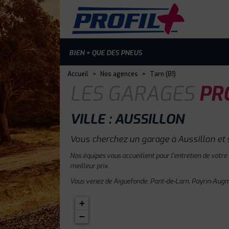
BIEN + QUE DES PNEUS
Accueil
>
Nos agences
>
Tarn (81)
LES GARAGES
PRO
VILLE : AUSSILLON
Vous cherchez un garage à Aussillon et 
Nos équipes vous accueillent pour l'entretien de votre
meilleur prix.
Vous venez de Aiguefonde, Pont-de-Larn, Payrin-Augmo
+
−