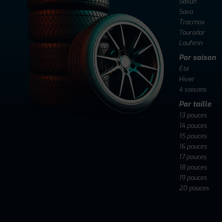
Sailun
Sava
Tracmax
Tourador
Laufenn
Par saison
Été
Hiver
4 saisons
Par taille
13 pouces
14 pouces
15 pouces
16 pouces
17 pouces
18 pouces
19 pouces
20 pouces