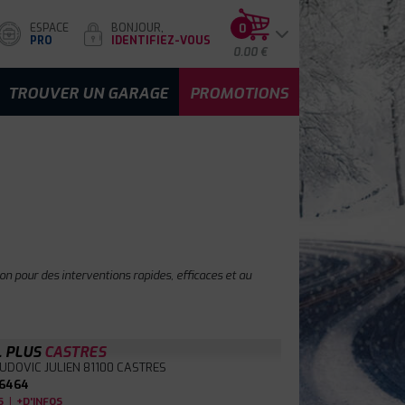
ESPACE
BONJOUR,
0
PRO
IDENTIFIEZ-VOUS
0.00 €
TROUVER UN GARAGE
PROMOTIONS
on pour des interventions rapides, efficaces et au
L PLUS
CASTRES
LUDOVIC JULIEN
81100 CASTRES
6464
|
S
+D'INFOS