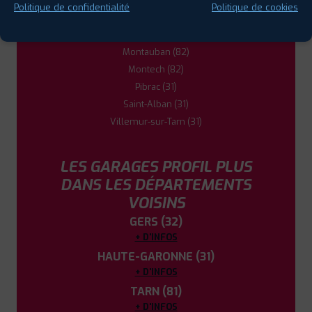
Politique de confidentialité
Politique de cookies
Léguevin (31)
Moissac (82)
Montauban (82)
Montech (82)
Pibrac (31)
Saint-Alban (31)
Villemur-sur-Tarn (31)
LES GARAGES PROFIL PLUS
DANS LES DÉPARTEMENTS
VOISINS
GERS (32)
+ D'INFOS
HAUTE-GARONNE (31)
+ D'INFOS
TARN (81)
+ D'INFOS