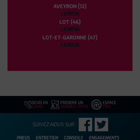
AVEYRON (12)
+ D'INFOS
LOT (46)
+ D'INFOS
LOT-ET-GARONNE (47)
+ D'INFOS
DEVIS EN
PRENDRE UN
ESPACE
LIGNE
RENDEZ-VOUS
PRO
SUIVEZ-NOUS SUR :
PNEUS
ENTRETIEN
CONSEILS
ENGAGEMENTS