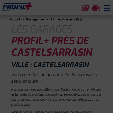
0
Accueil
>
Nos agences
>
Tarn-et-Garonne (82)
LES GARAGES
PROFIL+ PRÈS DE
CASTELSARRASIN
VILLE : CASTELSARRASIN
Vous cherchez un garage à Castelsarrasin et
ses alentours ?
Nos équipes vous accueillent pour l'entretien de votre véhicule
et la vente de produits automobiles. Rencontrez nos experts à
Castelsarrasin pour des interventions rapides, efficaces et au
meilleur prix.
Vous venez de Saint-Nicolas-de-la-Grave, Saint-Porquier,