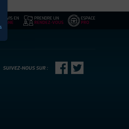
DEVIS EN
PRENDRE UN
ESPACE
LIGNE
RENDEZ-VOUS
PRO
s
SUIVEZ-NOUS SUR :