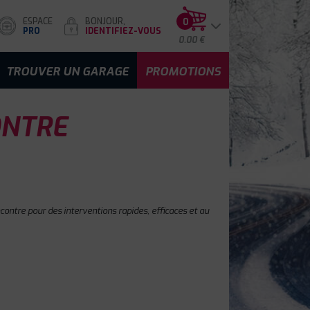
ESPACE
BONJOUR,
0
PRO
IDENTIFIEZ-VOUS
0.00 €
TROUVER UN GARAGE
PROMOTIONS
ONTRE
ontre pour des interventions rapides, efficaces et au