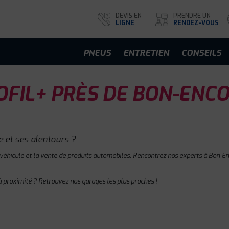
DEVIS EN
PRENDRE UN
LIGNE
RENDEZ-VOUS
PNEUS
ENTRETIEN
CONSEILS
FIL+ PRÈS DE BON-ENC
 et ses alentours ?
 véhicule et la vente de produits automobiles. Rencontrez nos experts à Bon-Enc
à proximité ? Retrouvez nos garages les plus proches !