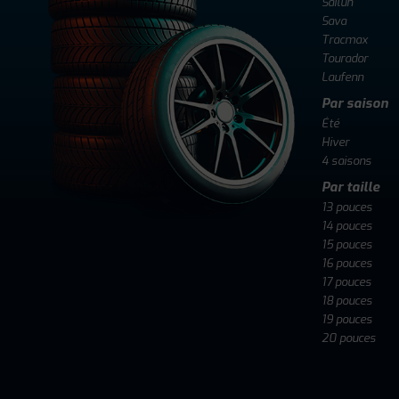
Sailun
Sava
Tracmax
Tourador
Laufenn
Par saison
Été
Hiver
4 saisons
Par taille
13 pouces
14 pouces
15 pouces
16 pouces
17 pouces
18 pouces
19 pouces
20 pouces