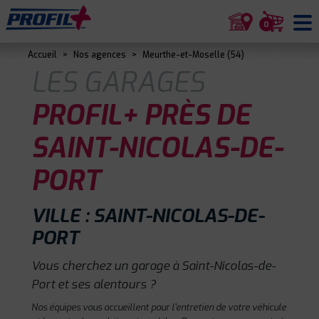
0
Accueil
>
Nos agences
>
Meurthe-et-Moselle (54)
LES GARAGES
PROFIL+ PRÈS DE
SAINT-NICOLAS-DE-
PORT
VILLE : SAINT-NICOLAS-DE-
PORT
Vous cherchez un garage à Saint-Nicolas-de-
Port et ses alentours ?
Nos équipes vous accueillent pour l'entretien de votre véhicule