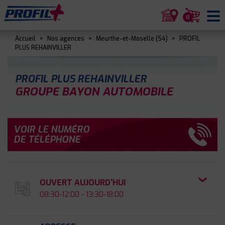
0
Accueil
>
Nos agences
>
Meurthe-et-Moselle (54)
>
PROFIL
PLUS REHAINVILLER
PROFIL PLUS REHAINVILLER
GROUPE BAYON AUTOMOBILE
VOIR LE NUMÉRO
DE TÉLÉPHONE
OUVERT AUJOURD'HUI
08:30-12:00 - 13:30-18:00