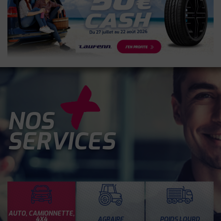
NOS
SERVICES
AUTO, CAMIONNETTE,
4X4
AGRAIRE
POIDS LOURD