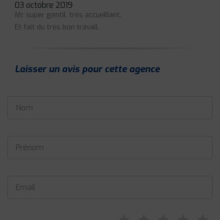
03 octobre 2019
Mr super gentil, très accueillant.
Et fait du très bon travail.
Laisser un avis pour cette agence
⋆
⋆
⋆
⋆
⋆