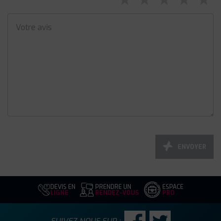
ENVOYER
DEVIS EN
PRENDRE UN
ESPACE
LIGNE
RENDEZ-VOUS
PRO