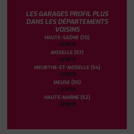
LES GARAGES PROFIL PLUS
DANS LES DÉPARTEMENTS
VOISINS
HAUTE-SAÔNE (70)
+ D'INFOS
MOSELLE (57)
+ D'INFOS
MEURTHE-ET-MOSELLE (54)
+ D'INFOS
MEUSE (55)
+ D'INFOS
HAUTE-MARNE (52)
+ D'INFOS