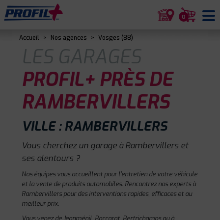
0
Accueil
>
Nos agences
>
Vosges (88)
LES GARAGES
PROFIL+ PRÈS DE
RAMBERVILLERS
VILLE : RAMBERVILLERS
Vous cherchez un garage à Rambervillers et
ses alentours ?
Nos équipes vous accueillent pour l'entretien de votre véhicule
et la vente de produits automobiles. Rencontrez nos experts à
Rambervillers pour des interventions rapides, efficaces et au
meilleur prix.
Vous venez de Jeanménil, Baccarat, Bertrichamps ou à