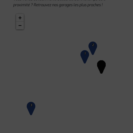
proximité ? Retrouvez nos garages les plus proches !
+
−
2
1
3