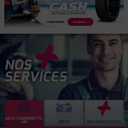
NOS
SERVICES
AUTO, CAMIONNETTE,
4X4
MOTO
NOS SERVICES PLUS