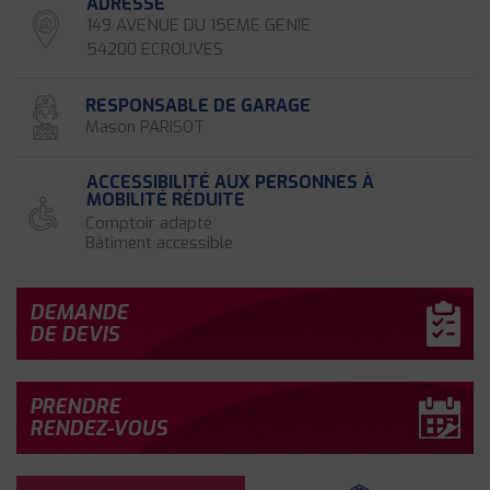
ADRESSE
149 AVENUE DU 15EME GENIE
54200 ECROUVES
RESPONSABLE DE GARAGE
Mason PARISOT
ACCESSIBILITÉ AUX PERSONNES À
MOBILITÉ RÉDUITE
Comptoir adapté
Bâtiment accessible
DEMANDE
DE DEVIS
PRENDRE
RENDEZ-VOUS