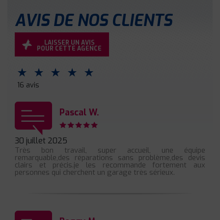
AVIS DE NOS CLIENTS
LAISSER UN AVIS
POUR CETTE AGENCE
⋆
⋆
⋆
⋆
⋆
16 avis
Pascal W.
30 juillet 2025
Très bon travail, super accueil, une équipe
remarquable,des réparations sans problème,des devis
clairs et précis.je les recommande fortement aux
personnes qui cherchent un garage très sérieux.