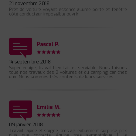
21 novembre 2018
Prêt de voiture voyant essence allume porte et fenêtre
côté conducteur impossible ouvrir
Pascal P.
14 septembre 2018
Super équipe, travail bien fait et serviable. Nous faisons
tous nos travaux des 2 voitures et du camping car chez
eux. Nous sommes très contents de leurs services.
Emilie M.
09 janvier 2018
Travail rapide et soigné, très agréablement surprise, prix
plus que corrects, équipe très sympathique ! Je