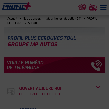
0
Accueil
>
Nos agences
>
Meurthe-et-Moselle (54)
>
PROFIL
PLUS ECROUVES TOUL
PROFIL PLUS ECROUVES TOUL
GROUPE MP AUTOS
VOIR LE NUMÉRO
DE TÉLÉPHONE
OUVERT AUJOURD'HUI
08:30-12:00 - 13:30-18:00