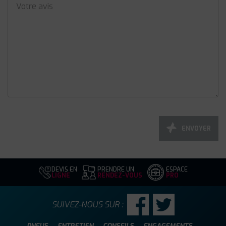
ENVOYER
DEVIS EN
PRENDRE UN
ESPACE
LIGNE
RENDEZ-VOUS
PRO
SUIVEZ-NOUS SUR :