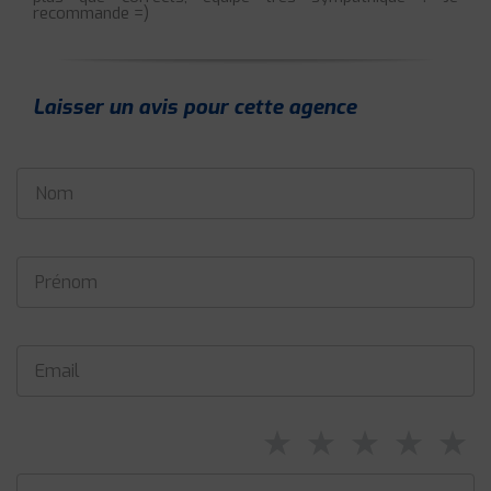
recommande =)
Laisser un avis pour cette agence
⋆
⋆
⋆
⋆
⋆