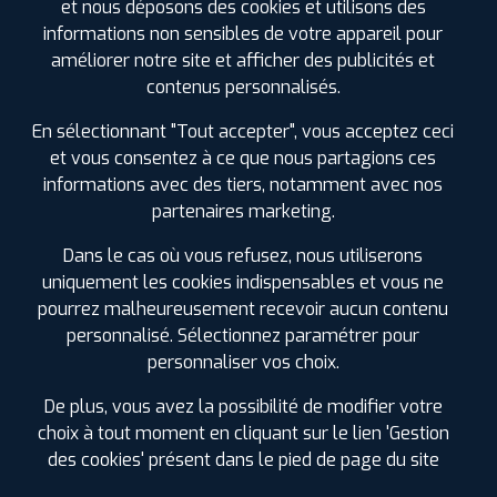
et nous déposons des cookies et utilisons des
PROFIL PLUS
ECROUVES TOUL
informations non sensibles de votre appareil pour
149 AVENUE DU 15EME GENIE
54200 ECROUVES
0383640605
améliorer notre site et afficher des publicités et
|
HORAIRES
+D'INFOS
contenus personnalisés.
En sélectionnant "Tout accepter", vous acceptez ceci
3
et vous consentez à ce que nous partagions ces
informations avec des tiers, notamment avec nos
partenaires marketing.
PROFIL PLUS
LOUVIGNY
24 RUE DE CHEGNY
57420 LOUVIGNY
0387529292
Dans le cas où vous refusez, nous utiliserons
|
HORAIRES
+D'INFOS
uniquement les cookies indispensables et vous ne
pourrez malheureusement recevoir aucun contenu
personnalisé. Sélectionnez paramétrer pour
4
LES GARAGES PROFIL PLUS
personnaliser vos choix.
DANS LES VILLES À PROXIMITÉ
PROFIL PLUS
REHAINVILLER
De plus, vous avez la possibilité de modifier votre
40 RUE DE LA STRASBOURGEOISE
54300
choix à tout moment en cliquant sur le lien 'Gestion
Dombasle-sur-Meurthe (54)
REHAINVILLER
des cookies' présent dans le pied de page du site
0383743982
Essey-lès-Nancy (54)
|
HORAIRES
+D'INFOS
Frouard (54)