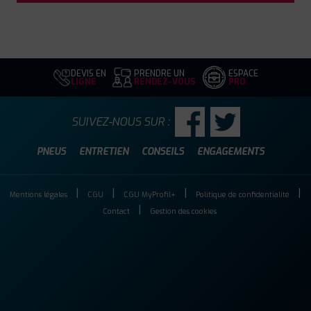
DEVIS EN
PRENDRE UN
ESPACE
LIGNE
RENDEZ-VOUS
PRO
SUIVEZ-NOUS SUR :
PNEUS
ENTRETIEN
CONSEILS
ENGAGEMENTS
Mentions légales
CGU
CGU MyProfil+
Politique de confidentialité
Contact
Gestion des cookies