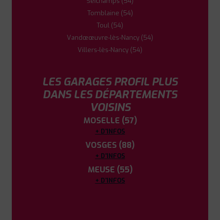
Seichamps (54)
Tomblaine (54)
Toul (54)
Vandœœuvre-lès-Nancy (54)
Villers-lès-Nancy (54)
LES GARAGES PROFIL PLUS
DANS LES DÉPARTEMENTS
VOISINS
MOSELLE (57)
+ D'INFOS
VOSGES (88)
+ D'INFOS
MEUSE (55)
+ D'INFOS