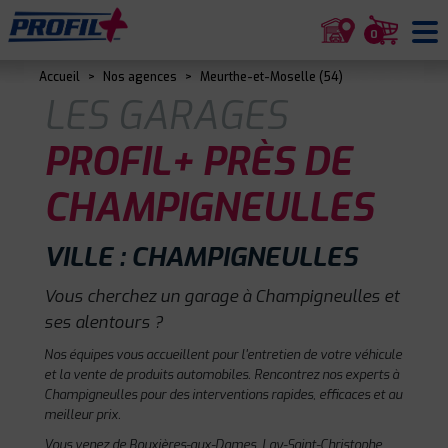
0
Accueil
>
Nos agences
>
Meurthe-et-Moselle (54)
LES GARAGES
PROFIL+ PRÈS DE
CHAMPIGNEULLES
VILLE : CHAMPIGNEULLES
Vous cherchez un garage à Champigneulles et
ses alentours ?
Nos équipes vous accueillent pour l'entretien de votre véhicule
et la vente de produits automobiles. Rencontrez nos experts à
Champigneulles pour des interventions rapides, efficaces et au
meilleur prix.
Vous venez de Bouxières-aux-Dames, Lay-Saint-Christophe,