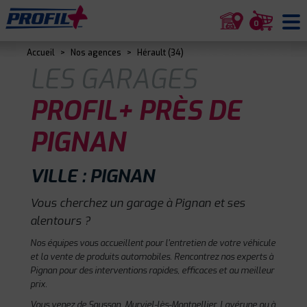
0
Accueil
>
Nos agences
>
Hérault (34)
LES GARAGES
PROFIL+ PRÈS DE
PIGNAN
VILLE : PIGNAN
Vous cherchez un garage à Pignan et ses
alentours ?
Nos équipes vous accueillent pour l'entretien de votre véhicule
et la vente de produits automobiles. Rencontrez nos experts à
Pignan pour des interventions rapides, efficaces et au meilleur
prix.
Vous venez de Saussan, Murviel-lès-Montpellier, Lavérune ou à