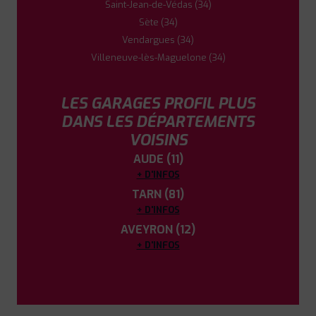
Saint-Jean-de-Védas (34)
Sète (34)
Vendargues (34)
Villeneuve-lès-Maguelone (34)
LES GARAGES PROFIL PLUS
DANS LES DÉPARTEMENTS
VOISINS
AUDE (11)
+ D'INFOS
TARN (81)
+ D'INFOS
AVEYRON (12)
+ D'INFOS