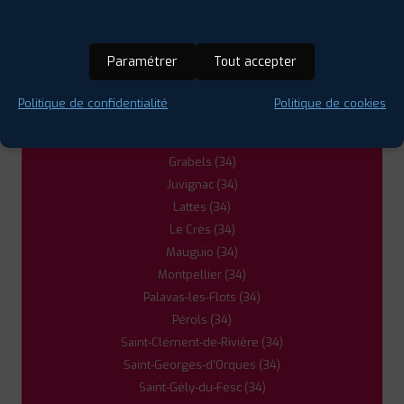
Castries (34)
Clapiers (34)
Cournonterral (34)
Paramétrer
Tout accepter
Fabrègues (34)
Frontignan (34)
Politique de confidentialité
Politique de cookies
Gigean (34)
Gignac (34)
Grabels (34)
Juvignac (34)
Lattes (34)
Le Crès (34)
Mauguio (34)
Montpellier (34)
Palavas-les-Flots (34)
Pérols (34)
Saint-Clément-de-Rivière (34)
Saint-Georges-d'Orques (34)
Saint-Gély-du-Fesc (34)