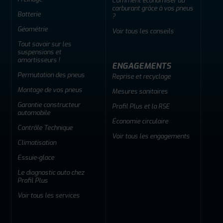
Comment économiser du
carburant grâce à vos pneus
Batterie
?
Géométrie
Voir tous les conseils
Tout savoir sur les
suspensions et
amortisseurs !
ENGAGEMENTS
Permutation des pneus
Reprise et recyclage
Montage de vos pneus
Mesures sanitaires
Garantie constructeur
Profil Plus et la RSE
automobile
Économie circulaire
Contrôle Technique
Voir tous les engagements
Climatisation
Essuie-glace
Le diagnostic auto chez
Profil Plus
Voir tous les services