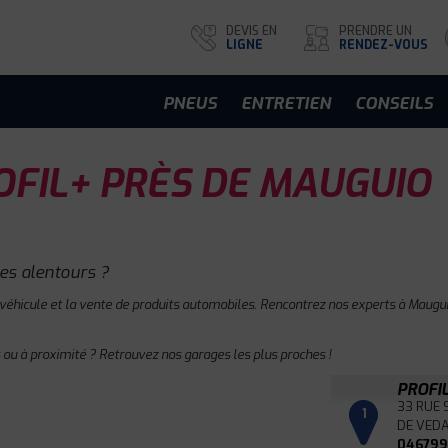
DEVIS EN
PRENDRE UN
LIGNE
RENDEZ-VOUS
PNEUS
ENTRETIEN
CONSEILS
FIL+ PRÈS DE MAUGUIO
es alentours ?
 véhicule et la vente de produits automobiles. Rencontrez nos experts à Mauguio
ou à proximité ? Retrouvez nos garages les plus proches !
PROFI
33 RUE 
1
DE VED
04679