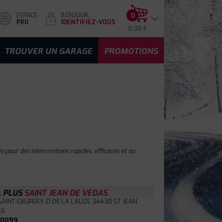
ESPACE
BONJOUR,
0
PRO
IDENTIFIEZ-VOUS
0.00 €
TROUVER UN GARAGE
PROMOTIONS
 pour des interventions rapides, efficaces et au
L PLUS
SAINT JEAN DE VEDAS
SAINT EXUPERY ZI DE LA LAUZE
34430 ST JEAN
AS
90099