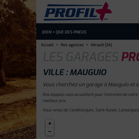
BIEN + QUE DES PNEUS
Accueil
>
Nos agences
>
Hérault (34)
LES GARAGES
PRO
VILLE : MAUGUIO
Vous cherchez un garage à Mauguio et s
Nos équipes vous accueillent pour l'entretien de votre
meilleur prix.
Vous venez de Candillargues, Saint-Aunès, Lansargues 
+
−