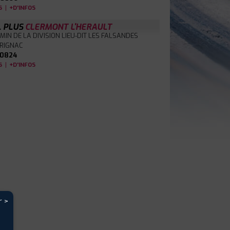
|
S
+D'INFOS
L PLUS
CLERMONT L'HERAULT
MIN DE LA DIVISION LIEU-DIT LES FALSANDES
BRIGNAC
0824
|
S
+D'INFOS
r >