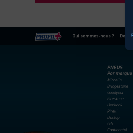
P
Qui sommes-nous ?
Deven
PNEUS
Par marque
Michelin
Bridgestone
Goodyear
Firestone
Hankook
Pirelli
Dunlop
Giti
Continental