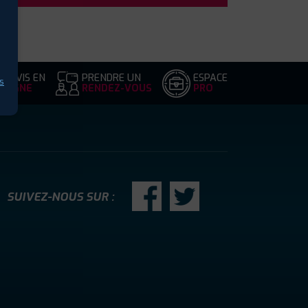
DEVIS EN
PRENDRE UN
ESPACE
s
LIGNE
RENDEZ-VOUS
PRO
SUIVEZ-NOUS SUR :