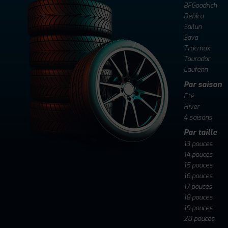
BFGoodrich
Debica
Sailun
Sava
Tracmax
Tourador
Laufenn
Par saison
Été
Hiver
4 saisons
Par taille
13 pouces
14 pouces
15 pouces
16 pouces
17 pouces
18 pouces
19 pouces
20 pouces