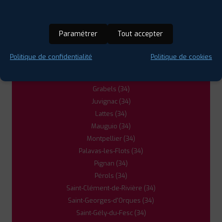
Castries (34)
Clapiers (34)
Cournonterral (34)
Paramétrer
Tout accepter
Fabrègues (34)
Frontignan (34)
Politique de confidentialité
Politique de cookies
Gigean (34)
Gignac (34)
Grabels (34)
Juvignac (34)
Lattes (34)
Mauguio (34)
Montpellier (34)
Palavas-les-Flots (34)
Pignan (34)
Pérols (34)
Saint-Clément-de-Rivière (34)
Saint-Georges-d'Orques (34)
Saint-Gély-du-Fesc (34)