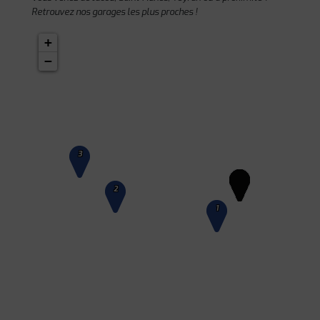
Retrouvez nos garages les plus proches !
+
−
3
2
1