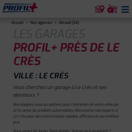
0
Accueil
>
Nos agences
>
Hérault (34)
LES GARAGES
PROFIL+ PRÈS DE LE
CRÈS
VILLE : LE CRÈS
Vous cherchez un garage à Le Crès et ses
alentours ?
Nos équipes vous accueillent pour l'entretien de votre véhicule
et la vente de produits automobiles. Rencontrez nos experts à
Le Crès pour des interventions rapides, efficaces et au meilleur
prix.
Vous venez de Jacou, Saint-Aunès, Teyran ou à proximité ?