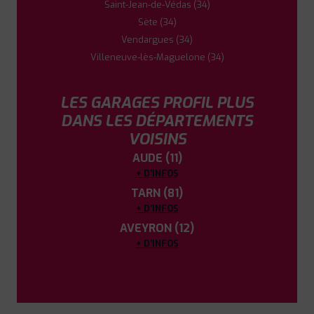
Saint-Jean-de-Védas (34)
Sète (34)
Vendargues (34)
Villeneuve-lès-Maguelone (34)
LES GARAGES PROFIL PLUS
DANS LES DÉPARTEMENTS
VOISINS
AUDE (11)
+ D'INFOS
TARN (81)
+ D'INFOS
AVEYRON (12)
+ D'INFOS