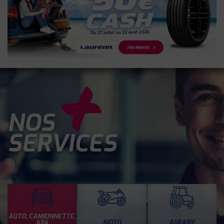
NOS
SERVICES
AUTO, CAMIONNETTE,
4X4
MOTO
AGRAIRE