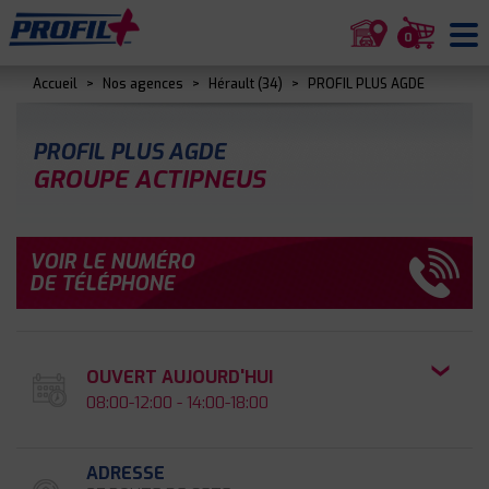
0
Accueil
>
Nos agences
>
Hérault (34)
>
PROFIL PLUS AGDE
PROFIL PLUS AGDE
GROUPE ACTIPNEUS
VOIR LE NUMÉRO
DE TÉLÉPHONE
OUVERT AUJOURD'HUI
08:00-12:00 - 14:00-18:00
ADRESSE