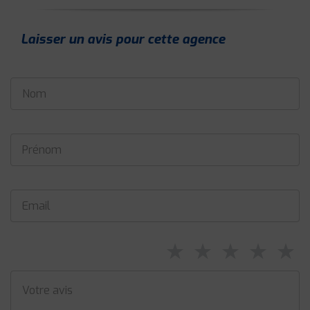
Laisser un avis pour cette agence
⋆
⋆
⋆
⋆
⋆