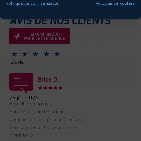
Politique de confidentialité
Politique de cookies
AVIS DE NOS CLIENTS
LAISSER UN AVIS
POUR CETTE AGENCE
⋆
⋆
⋆
⋆
⋆
2 avis
Brice D.
29 juin 2026
Accueil chaleureux
Garage très professionnel
Deux personnes très compétentes
Je recommande les yeux fermés
Merci à eux !