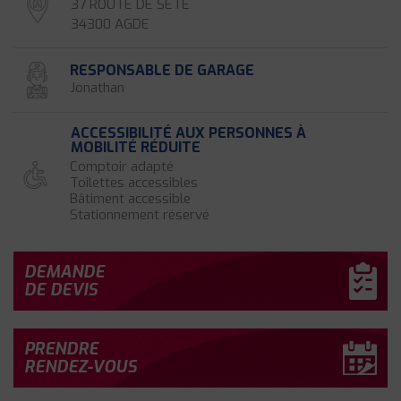
37 ROUTE DE SETE
34300 AGDE
RESPONSABLE DE GARAGE
Jonathan
ACCESSIBILITÉ AUX PERSONNES À
MOBILITÉ RÉDUITE
Comptoir adapté
Toilettes accessibles
Bâtiment accessible
Stationnement réservé
DEMANDE
DE DEVIS
PRENDRE
RENDEZ-VOUS