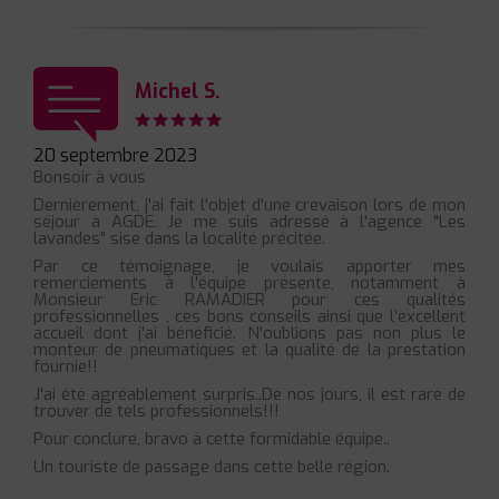
Michel S.
20 septembre 2023
Bonsoir à vous
Dernièrement, j'ai fait l'objet d'une crevaison lors de mon
séjour à AGDE. Je me suis adressé à l'agence "Les
lavandes" sise dans la localité précitée.
Par ce témoignage, je voulais apporter mes
remerciements à l'équipe présente, notamment à
Monsieur Eric RAMADIER pour ces qualités
professionnelles , ces bons conseils ainsi que l’excellent
accueil dont j'ai bénéficié. N'oublions pas non plus le
monteur de pneumatiques et la qualité de la prestation
fournie!!
J'ai été agréablement surpris..De nos jours, il est rare de
trouver de tels professionnels!!!
Pour conclure, bravo à cette formidable équipe..
Un touriste de passage dans cette belle région.