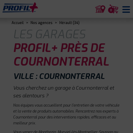
0
Accueil
>
Nos agences
>
Hérault (34)
LES GARAGES
PROFIL+ PRÈS DE
COURNONTERRAL
VILLE : COURNONTERRAL
Vous cherchez un garage à Cournonterral et
ses alentours ?
Nos équipes vous accueillent pour l'entretien de votre véhicule
et la vente de produits automobiles. Rencontrez nos experts à
Cournonterral pour des interventions rapides, efficaces et au
meilleur prix.
Vous venez de Montbazin, Murviel-lès-Montpellier, Saussan ou