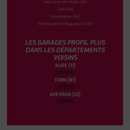
Saint-Jean-de-Védas (34)
Sète (34)
Vendargues (34)
Villeneuve-lès-Maguelone (34)
LES GARAGES PROFIL PLUS
DANS LES DÉPARTEMENTS
VOISINS
AUDE (11)
+ D'INFOS
TARN (81)
+ D'INFOS
AVEYRON (12)
+ D'INFOS