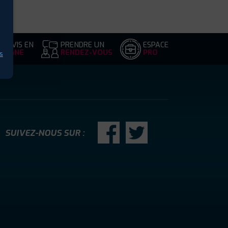
DEVIS EN
PRENDRE UN
ESPACE
LIGNE
RENDEZ-VOUS
PRO
s
SUIVEZ-NOUS SUR :