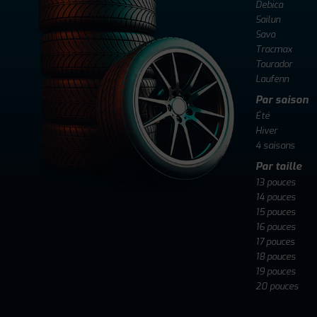
Debica
Sailun
Sava
Tracmax
Tourador
Laufenn
Par saison
Été
Hiver
4 saisons
Par taille
13 pouces
14 pouces
15 pouces
16 pouces
17 pouces
18 pouces
19 pouces
20 pouces