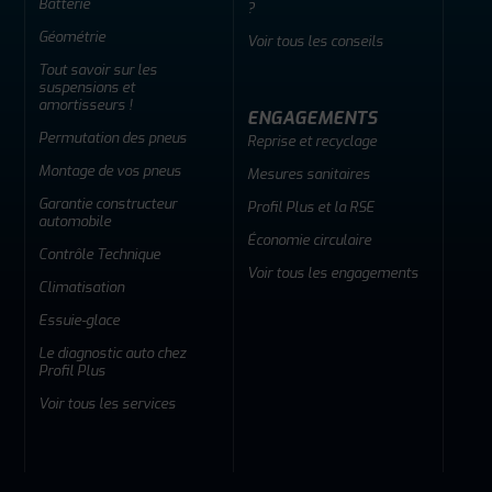
Batterie
?
Géométrie
Voir tous les conseils
Tout savoir sur les
suspensions et
amortisseurs !
ENGAGEMENTS
Permutation des pneus
Reprise et recyclage
Montage de vos pneus
Mesures sanitaires
Garantie constructeur
Profil Plus et la RSE
automobile
Économie circulaire
Contrôle Technique
Voir tous les engagements
Climatisation
Essuie-glace
Le diagnostic auto chez
Profil Plus
Voir tous les services