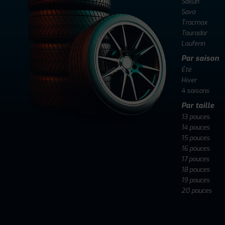
Sailun
Sava
Tracmax
Tourador
Laufenn
Par saison
Été
Hiver
4 saisons
Par taille
13 pouces
14 pouces
15 pouces
16 pouces
17 pouces
18 pouces
19 pouces
20 pouces