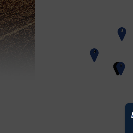
3
2
1