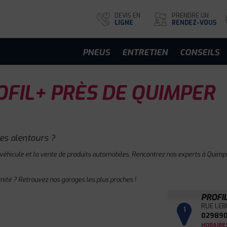
DEVIS EN
PRENDRE UN
LIGNE
RENDEZ-VOUS
PNEUS
ENTRETIEN
CONSEILS
FIL+ PRÈS DE QUIMPER
es alentours ?
 véhicule et la vente de produits automobiles. Rencontrez nos experts à Quimpe
mité ? Retrouvez nos garages les plus proches !
PROFI
RUE LEB
1
029890
HORAIRE