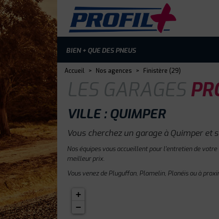
BIEN + QUE DES PNEUS
Accueil
>
Nos agences
>
Finistère (29)
LES GARAGES
PRO
VILLE : QUIMPER
Vous cherchez un garage à Quimper et s
Nos équipes vous accueillent pour l'entretien de votre
meilleur prix.
Vous venez de Pluguffan, Plomelin, Plonéis ou à proxi
+
−