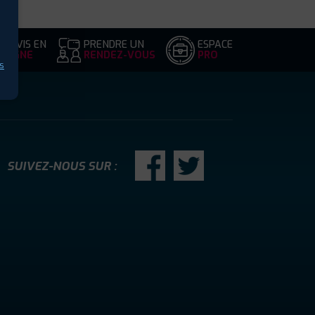
DEVIS EN
PRENDRE UN
ESPACE
LIGNE
RENDEZ-VOUS
PRO
s
SUIVEZ-NOUS SUR :