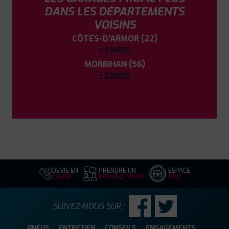
DANS LES DÉPARTEMENTS
VOISINS
CÔTES-D'ARMOR (22)
+ D'INFOS
MORBIHAN (56)
+ D'INFOS
DEVIS EN
PRENDRE UN
ESPACE
LIGNE
RENDEZ-VOUS
PRO
SUIVEZ-NOUS SUR :
PNEUS
ENTRETIEN
CONSEILS
ENGAGEMENTS