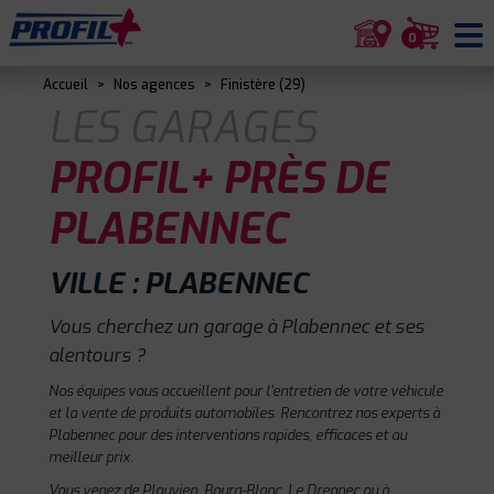
0
Accueil
>
Nos agences
>
Finistère (29)
LES GARAGES
PROFIL+ PRÈS DE
PLABENNEC
VILLE : PLABENNEC
Vous cherchez un garage à Plabennec et ses
alentours ?
Nos équipes vous accueillent pour l'entretien de votre véhicule
et la vente de produits automobiles. Rencontrez nos experts à
Plabennec pour des interventions rapides, efficaces et au
meilleur prix.
Vous venez de Plouvien, Bourg-Blanc, Le Drennec ou à