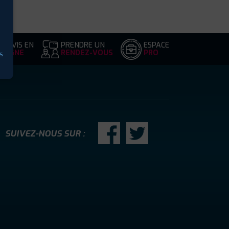
DEVIS EN
PRENDRE UN
ESPACE
LIGNE
RENDEZ-VOUS
PRO
s
SUIVEZ-NOUS SUR :