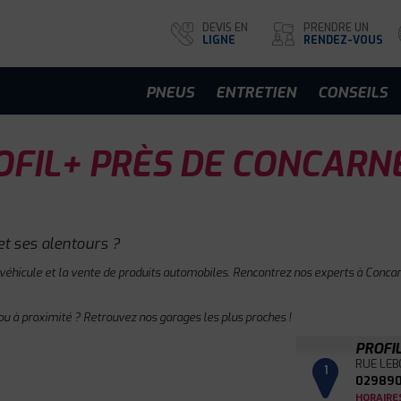
DEVIS EN
PRENDRE UN
LIGNE
RENDEZ-VOUS
PNEUS
ENTRETIEN
CONSEILS
FIL+ PRÈS DE CONCARN
t ses alentours ?
 véhicule et la vente de produits automobiles. Rencontrez nos experts à Concar
u à proximité ? Retrouvez nos garages les plus proches !
PROFI
RUE LEB
1
029890
HORAIRE