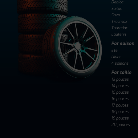
Debica
Sailun
Sava
Tracmax
Tourador
Laufenn
Par saison
Été
Hiver
4 saisons
Par taille
13 pouces
14 pouces
15 pouces
16 pouces
17 pouces
18 pouces
19 pouces
20 pouces