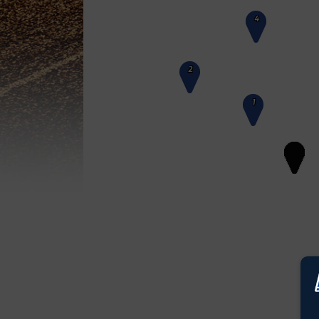
4
2
1