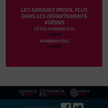
LES GARAGES PROFIL PLUS
DANS LES DÉPARTEMENTS
VOISINS
CÔTES-D'ARMOR (22)
+ D'INFOS
MORBIHAN (56)
+ D'INFOS
DEVIS EN
PRENDRE UN
ESPACE
LIGNE
RENDEZ-VOUS
PRO