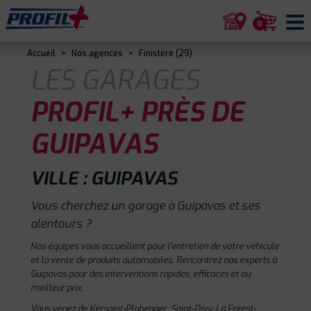
0
Accueil
>
Nos agences
>
Finistère (29)
LES GARAGES
PROFIL+ PRÈS DE
GUIPAVAS
VILLE : GUIPAVAS
Vous cherchez un garage à Guipavas et ses
alentours ?
Nos équipes vous accueillent pour l'entretien de votre véhicule
et la vente de produits automobiles. Rencontrez nos experts à
Guipavas pour des interventions rapides, efficaces et au
meilleur prix.
Vous venez de Kersaint-Plabennec, Saint-Divy, La Forest-