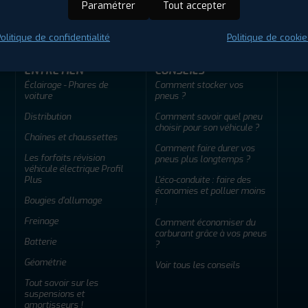
Paramétrer
Tout accepter
olitique de confidentialité
Politique de cookie
ENTRETIEN
CONSEILS
Éclairage - Phares de
Comment stocker vos
voiture
pneus ?
Distribution
Comment savoir quel pneu
choisir pour son véhicule ?
Chaînes et chaussettes
Comment faire durer vos
Les forfaits révision
pneus plus longtemps ?
véhicule électrique Profil
Plus
L'éco-conduite : faire des
économies et polluer moins
Bougies d'allumage
!
Freinage
Comment économiser du
carburant grâce à vos pneus
Batterie
?
Géométrie
Voir tous les conseils
Tout savoir sur les
suspensions et
amortisseurs !