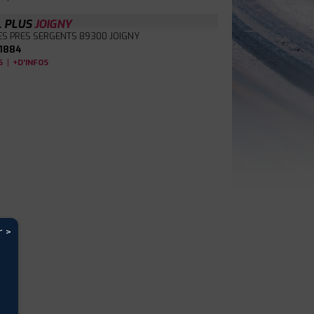
L PLUS
JOIGNY
ES PRES SERGENTS
89300 JOIGNY
1884
|
S
+D'INFOS
r >