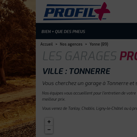
BIEN + QUE DES PNEUS
Accueil
>
Nos agences
>
Yonne (89)
LES GARAGES
PRO
VILLE : TONNERRE
Vous cherchez un garage à Tonnerre et 
Nos équipes vous accueillent pour l'entretien de votre
meilleur prix.
Vous venez de Tanlay, Chablis, Ligny-le-Châtel ou à pr
+
−