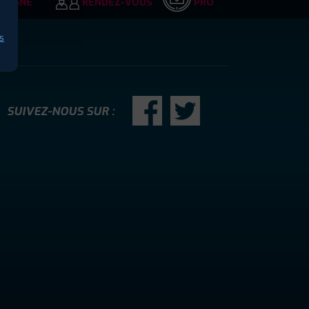
LIGNE
RENDEZ-VOUS
PRO
s
SUIVEZ-NOUS SUR :