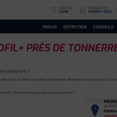
DEVIS EN
PRENDRE UN
LIGNE
RENDEZ-VOUS
PNEUS
ENTRETIEN
CONSEILS
FIL+ PRÈS DE TONNERR
ses alentours ?
 véhicule et la vente de produits automobiles. Rencontrez nos experts à Tonnerr
oximité ? Retrouvez nos garages les plus proches !
PROFI
ZA ROUT
1
038655
HORAIRE