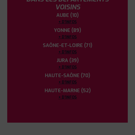
VOISINS
AUBE (10)
+ D'INFOS
YONNE (89)
+ D'INFOS
SAÔNE-ET-LOIRE (71)
+ D'INFOS
JURA (39)
+ D'INFOS
HAUTE-SAÔNE (70)
+ D'INFOS
HAUTE-MARNE (52)
+ D'INFOS