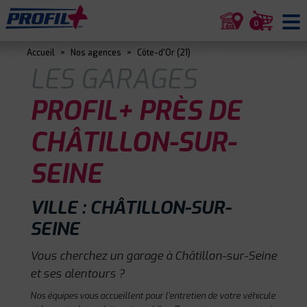
0
Accueil
>
Nos agences
>
Côte-d'Or (21)
LES GARAGES
PROFIL+ PRÈS DE
CHÂTILLON-SUR-
SEINE
VILLE : CHÂTILLON-SUR-
SEINE
Vous cherchez un garage à Châtillon-sur-Seine
et ses alentours ?
Nos équipes vous accueillent pour l'entretien de votre véhicule