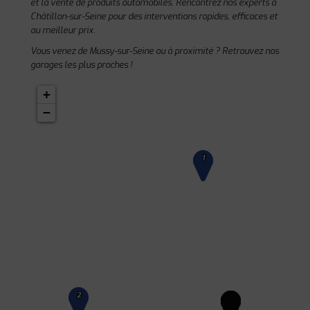
et la vente de produits automobiles. Rencontrez nos experts à
Châtillon-sur-Seine pour des interventions rapides, efficaces et
au meilleur prix.
Vous venez de Mussy-sur-Seine ou à proximité ? Retrouvez nos
garages les plus proches !
+
−
1
2