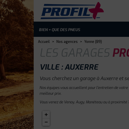
BIEN + QUE DES PNEUS
Accueil
>
Nos agences
>
Yonne (89)
LES GARAGES
PRO
VILLE : AUXERRE
Vous cherchez un garage à Auxerre et se
Nos équipes vous accueillent pour l'entretien de votre
meilleur prix.
Vous venez de Venoy, Augy, Monéteau ou à proximité ?
+
−