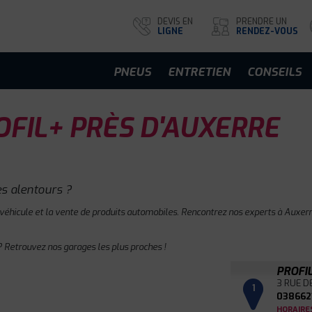
DEVIS EN
PRENDRE UN
LIGNE
RENDEZ-VOUS
PNEUS
ENTRETIEN
CONSEILS
FIL+ PRÈS D'AUXERRE
s alentours ?
 véhicule et la vente de produits automobiles. Rencontrez nos experts à Auxerre
 Retrouvez nos garages les plus proches !
PROFI
3 RUE D
1
038662
HORAIRE