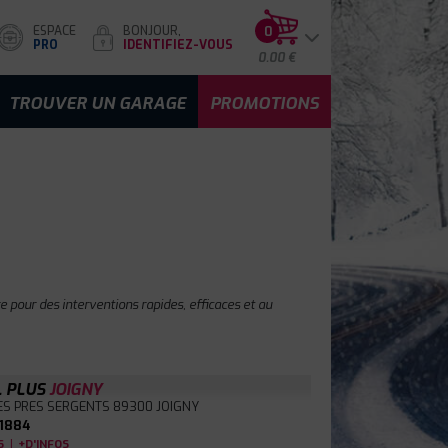
ESPACE
BONJOUR,
0
PRO
IDENTIFIEZ-VOUS
0.00 €
TROUVER UN GARAGE
PROMOTIONS
 pour des interventions rapides, efficaces et au
L PLUS
JOIGNY
ES PRES SERGENTS
89300 JOIGNY
1884
|
S
+D'INFOS