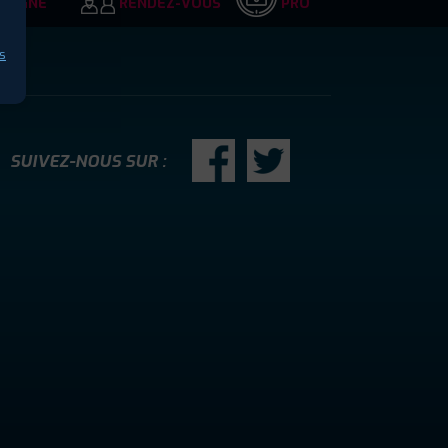
LIGNE
RENDEZ-VOUS
PRO
s
SUIVEZ-NOUS SUR :