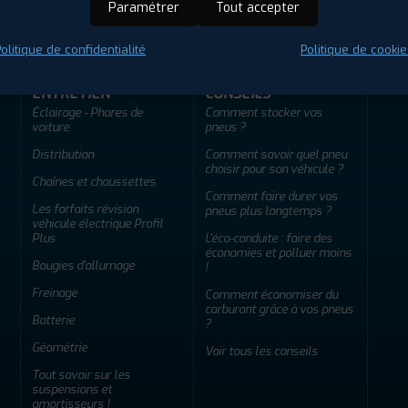
Paramétrer
Tout accepter
olitique de confidentialité
Politique de cookie
ENTRETIEN
CONSEILS
Éclairage - Phares de
Comment stocker vos
voiture
pneus ?
Distribution
Comment savoir quel pneu
choisir pour son véhicule ?
Chaînes et chaussettes
Comment faire durer vos
Les forfaits révision
pneus plus longtemps ?
véhicule électrique Profil
Plus
L'éco-conduite : faire des
économies et polluer moins
Bougies d'allumage
!
Freinage
Comment économiser du
carburant grâce à vos pneus
Batterie
?
Géométrie
Voir tous les conseils
Tout savoir sur les
suspensions et
amortisseurs !