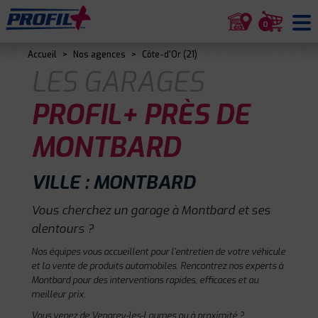
0
Accueil
>
Nos agences
>
Côte-d'Or (21)
LES GARAGES
PROFIL+ PRÈS DE
MONTBARD
VILLE : MONTBARD
Vous cherchez un garage à Montbard et ses
alentours ?
Nos équipes vous accueillent pour l'entretien de votre véhicule
et la vente de produits automobiles. Rencontrez nos experts à
Montbard pour des interventions rapides, efficaces et au
meilleur prix.
Vous venez de Venarey-les-Laumes ou à proximité ?