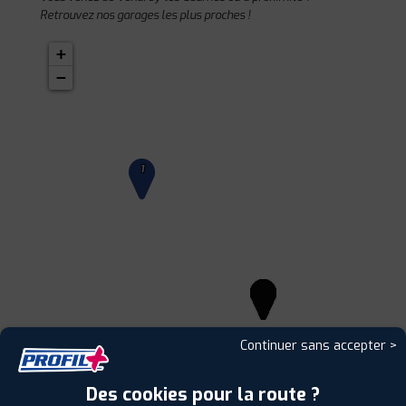
Retrouvez nos garages les plus proches !
+
−
1
Continuer sans accepter >
Des cookies pour la route ?