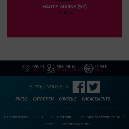
HAUTE-MARNE (52)
+ D'INFOS
DEVIS EN
PRENDRE UN
ESPACE
LIGNE
RENDEZ-VOUS
PRO
SUIVEZ-NOUS SUR :
PNEUS
ENTRETIEN
CONSEILS
ENGAGEMENTS
Mentions légales
CGU
CGU MyProfil+
Politique de confidentialité
Contact
Gestion des cookies