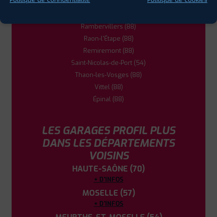
Luxeuil-les-Bains (70)
Mirecourt (88)
Rambervillers (88)
Raon-l'Étape (88)
Remiremont (88)
Saint-Nicolas-de-Port (54)
Thaon-les-Vosges (88)
Vittel (88)
Épinal (88)
LES GARAGES PROFIL PLUS
DANS LES DÉPARTEMENTS
VOISINS
HAUTE-SAÔNE (70)
+ D'INFOS
MOSELLE (57)
+ D'INFOS