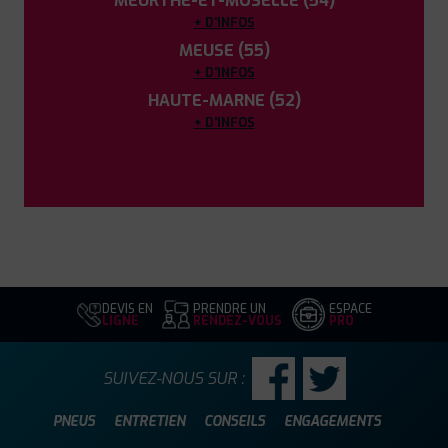
MEURTHE-ET-MOSELLE (54)
+ D'INFOS
MEUSE (55)
+ D'INFOS
HAUTE-MARNE (52)
+ D'INFOS
DEVIS EN
PRENDRE UN
ESPACE
LIGNE
RENDEZ-VOUS
PRO
SUIVEZ-NOUS SUR :
PNEUS
ENTRETIEN
CONSEILS
ENGAGEMENTS