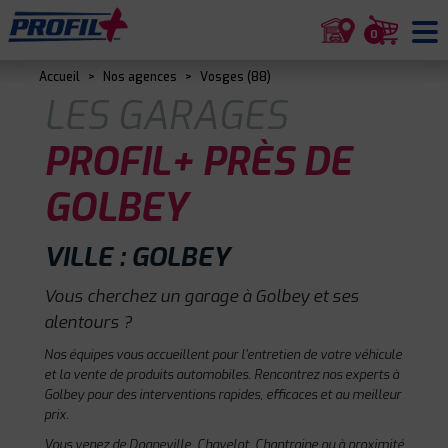
0
Accueil
>
Nos agences
>
Vosges (88)
LES GARAGES
PROFIL+ PRÈS DE
GOLBEY
VILLE : GOLBEY
Vous cherchez un garage à Golbey et ses
alentours ?
Nos équipes vous accueillent pour l'entretien de votre véhicule
et la vente de produits automobiles. Rencontrez nos experts à
Golbey pour des interventions rapides, efficaces et au meilleur
prix.
Vous venez de Dogneville, Chavelot, Chantraine ou à proximité