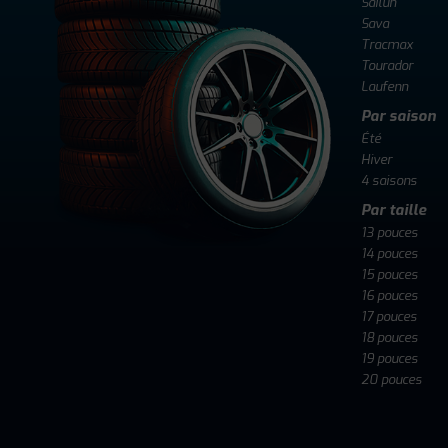
Sailun
Sava
Tracmax
Tourador
Laufenn
Par saison
Été
Hiver
4 saisons
Par taille
13 pouces
14 pouces
15 pouces
16 pouces
17 pouces
18 pouces
19 pouces
20 pouces