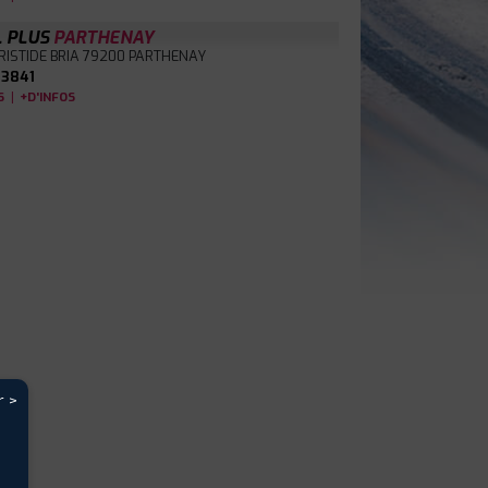
L PLUS
PARTHENAY
RISTIDE BRIA
79200 PARTHENAY
3841
|
S
+D'INFOS
r >