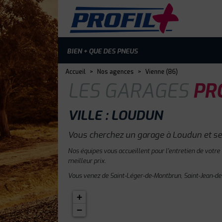
BIEN + QUE DES PNEUS
Accueil
>
Nos agences
>
Vienne (86)
LES GARAGES
PRO
VILLE : LOUDUN
Vous cherchez un garage à Loudun et se
Nos équipes vous accueillent pour l'entretien de votre
meilleur prix.
Vous venez de Saint-Léger-de-Montbrun, Saint-Jean-de-
+
−