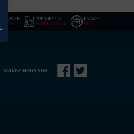
DEVIS EN
PRENDRE UN
ESPACE
LIGNE
RENDEZ-VOUS
PRO
s
SUIVEZ-NOUS SUR :