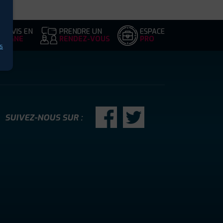
DEVIS EN
PRENDRE UN
ESPACE
LIGNE
RENDEZ-VOUS
PRO
s
SUIVEZ-NOUS SUR :