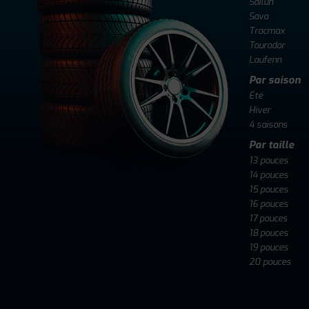
Sailun
Sava
Tracmax
Tourador
Laufenn
Par saison
Été
Hiver
4 saisons
Par taille
13 pouces
14 pouces
15 pouces
16 pouces
17 pouces
18 pouces
19 pouces
20 pouces