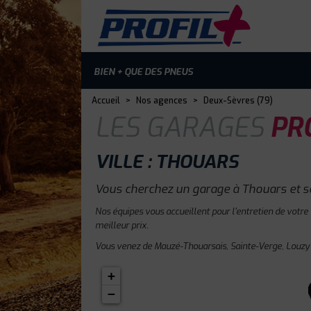
BIEN + QUE DES PNEUS
Accueil
>
Nos agences
>
Deux-Sèvres (79)
LES GARAGES
PRO
VILLE : THOUARS
Vous cherchez un garage à Thouars et s
Nos équipes vous accueillent pour l'entretien de votre
meilleur prix.
Vous venez de Mauzé-Thouarsais, Sainte-Verge, Louzy 
+
−