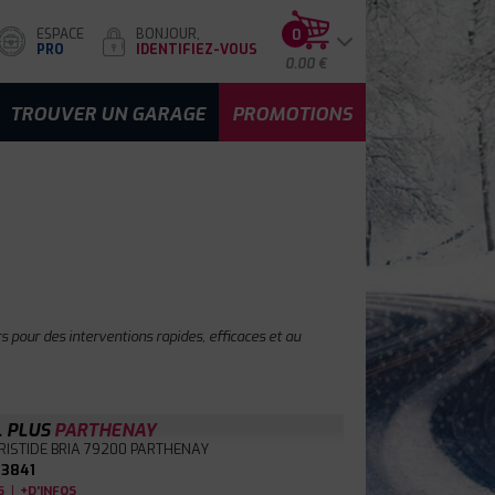
ESPACE
BONJOUR,
0
PRO
IDENTIFIEZ-VOUS
0.00 €
TROUVER UN GARAGE
PROMOTIONS
 pour des interventions rapides, efficaces et au
L PLUS
PARTHENAY
RISTIDE BRIA
79200 PARTHENAY
3841
|
S
+D'INFOS