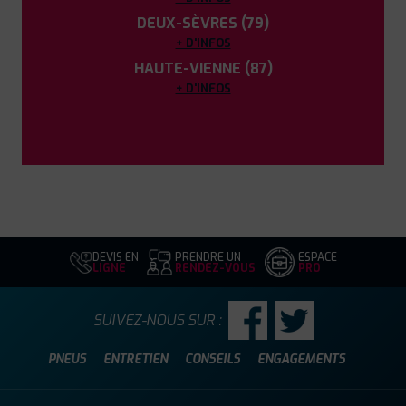
DEUX-SÈVRES (79)
+ D'INFOS
HAUTE-VIENNE (87)
+ D'INFOS
DEVIS EN
PRENDRE UN
ESPACE
LIGNE
RENDEZ-VOUS
PRO
SUIVEZ-NOUS SUR :
PNEUS
ENTRETIEN
CONSEILS
ENGAGEMENTS