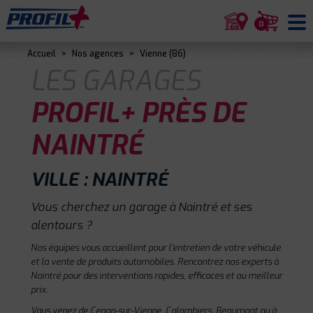
0
Accueil
>
Nos agences
>
Vienne (86)
LES GARAGES
PROFIL+ PRÈS DE
NAINTRÉ
VILLE : NAINTRÉ
Vous cherchez un garage à Naintré et ses
alentours ?
Nos équipes vous accueillent pour l'entretien de votre véhicule
et la vente de produits automobiles. Rencontrez nos experts à
Naintré pour des interventions rapides, efficaces et au meilleur
prix.
Vous venez de Cenon-sur-Vienne, Colombiers, Beaumont ou à