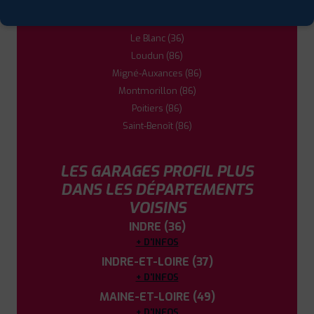
Châtellerault (86)
Jaunay-Clan (86)
Le Blanc (36)
Loudun (86)
Migné-Auxances (86)
Montmorillon (86)
Poitiers (86)
Saint-Benoît (86)
LES GARAGES PROFIL PLUS
DANS LES DÉPARTEMENTS
VOISINS
INDRE (36)
+ D'INFOS
INDRE-ET-LOIRE (37)
+ D'INFOS
MAINE-ET-LOIRE (49)
+ D'INFOS