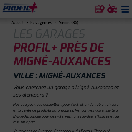
0
Accueil
>
Nos agences
>
Vienne (86)
LES GARAGES
PROFIL+ PRÈS DE
MIGNÉ-AUXANCES
VILLE : MIGNÉ-AUXANCES
Vous cherchez un garage à Migné-Auxances et
ses alentours ?
Nos équipes vous accueillent pour l'entretien de votre véhicule
et la vente de produits automobiles. Rencontrez nos experts à
Migné-Auxances pour des interventions rapides, efficaces et au
meilleur prix.
Vous venez de Avanton, Chasseneuil-du-Poitou, Cissé ou à