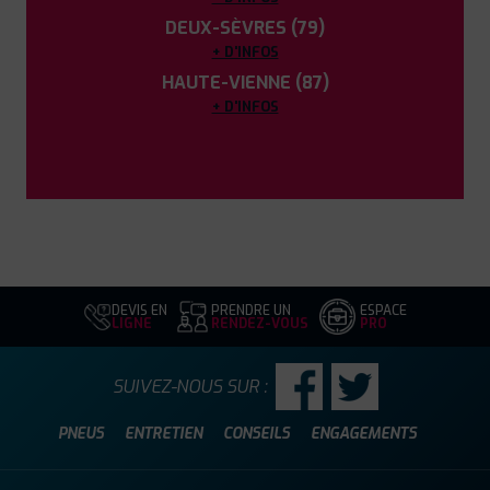
DEUX-SÈVRES (79)
+ D'INFOS
HAUTE-VIENNE (87)
+ D'INFOS
DEVIS EN
PRENDRE UN
ESPACE
LIGNE
RENDEZ-VOUS
PRO
SUIVEZ-NOUS SUR :
PNEUS
ENTRETIEN
CONSEILS
ENGAGEMENTS