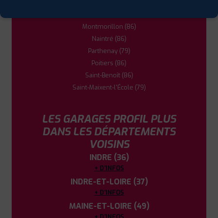
Jaunay-Clan (86)
Loudun (86)
Montmorillon (86)
Naintré (86)
Parthenay (79)
Poitiers (86)
Saint-Benoît (86)
Saint-Maixent-l'École (79)
LES GARAGES PROFIL PLUS
DANS LES DÉPARTEMENTS
VOISINS
INDRE (36)
+ D'INFOS
INDRE-ET-LOIRE (37)
+ D'INFOS
MAINE-ET-LOIRE (49)
+ D'INFOS