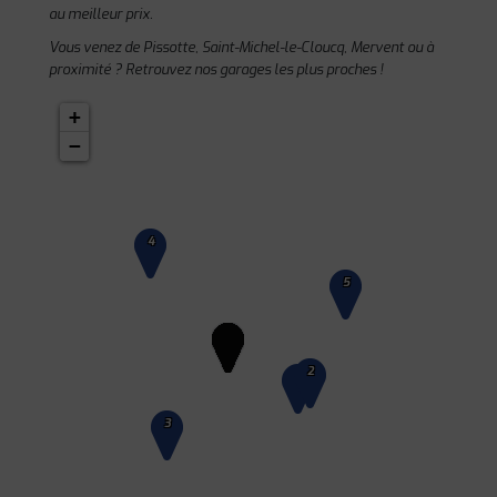
au meilleur prix.
Vous venez de Pissotte, Saint-Michel-le-Cloucq, Mervent ou à
proximité ? Retrouvez nos garages les plus proches !
+
−
4
5
2
1
3