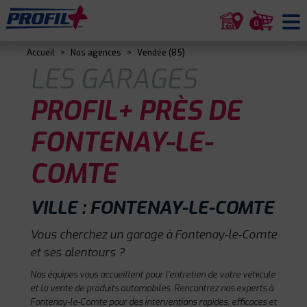
0
Accueil
>
Nos agences
>
Vendée (85)
LES GARAGES
PROFIL+ PRÈS DE
FONTENAY-LE-
COMTE
VILLE : FONTENAY-LE-COMTE
Vous cherchez un garage à Fontenay-le-Comte
et ses alentours ?
Nos équipes vous accueillent pour l'entretien de votre véhicule
et la vente de produits automobiles. Rencontrez nos experts à
Fontenay-le-Comte pour des interventions rapides, efficaces et