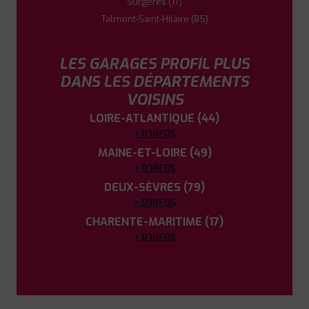
Surgères (17)
Talmont-Saint-Hilaire (85)
LES GARAGES PROFIL PLUS
DANS LES DÉPARTEMENTS
VOISINS
LOIRE-ATLANTIQUE (44)
+ D'INFOS
MAINE-ET-LOIRE (49)
+ D'INFOS
DEUX-SÈVRES (79)
+ D'INFOS
CHARENTE-MARITIME (17)
+ D'INFOS