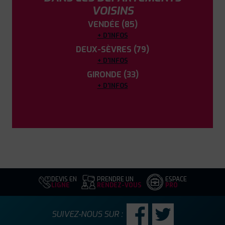
VOISINS
VENDÉE (85)
+ D'INFOS
DEUX-SÈVRES (79)
+ D'INFOS
GIRONDE (33)
+ D'INFOS
DEVIS EN
PRENDRE UN
ESPACE
LIGNE
RENDEZ-VOUS
PRO
SUIVEZ-NOUS SUR :