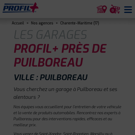
0
Accueil
>
Nos agences
>
Charente-Maritime (17)
LES GARAGES
PROFIL+ PRÈS DE
PUILBOREAU
VILLE : PUILBOREAU
Vous cherchez un garage à Puilboreau et ses
alentours ?
Nos équipes vous accueillent pour l'entretien de votre véhicule
et la vente de produits automobiles. Rencontrez nos experts à
Puilboreau pour des interventions rapides, efficaces et au
meilleur prix.
Vous venez de Saint-Xandre, Saint-Rogatien, Marsilly ou à