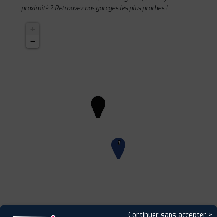
proximité ? Retrouvez nos garages les plus proches !
+
−
1
Continuer sans accepter >