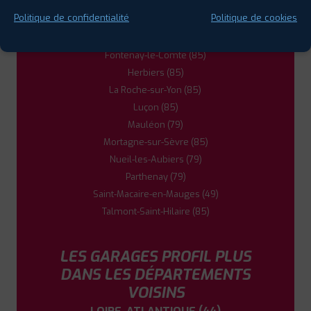
Chemillé (49)
Politique de confidentialité
Politique de cookies
Cholet (49)
Clisson (44)
Fontenay-le-Comte (85)
Herbiers (85)
La Roche-sur-Yon (85)
Luçon (85)
Mauléon (79)
Mortagne-sur-Sèvre (85)
Nueil-les-Aubiers (79)
Parthenay (79)
Saint-Macaire-en-Mauges (49)
Talmont-Saint-Hilaire (85)
LES GARAGES PROFIL PLUS
DANS LES DÉPARTEMENTS
VOISINS