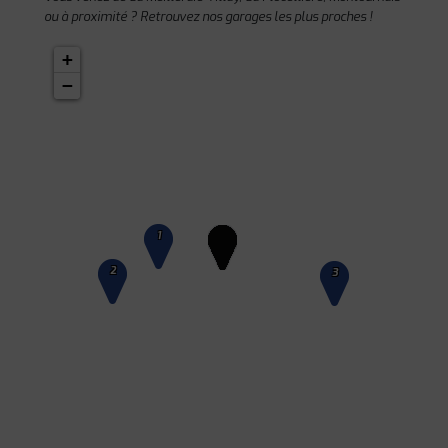
ou à proximité ? Retrouvez nos garages les plus proches !
+
−
1
2
3