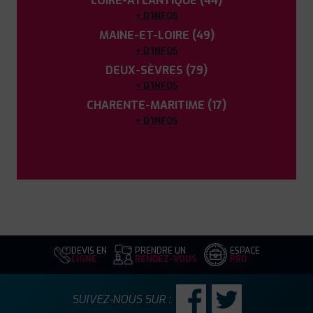
LOIRE-ATLANTIQUE (44)
+ D'INFOS
MAINE-ET-LOIRE (49)
+ D'INFOS
DEUX-SÈVRES (79)
+ D'INFOS
CHARENTE-MARITIME (17)
+ D'INFOS
DEVIS EN
PRENDRE UN
ESPACE
LIGNE
RENDEZ-VOUS
PRO
SUIVEZ-NOUS SUR :