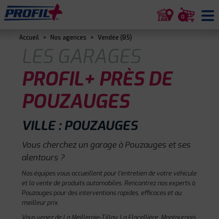
0
Accueil
>
Nos agences
>
Vendée (85)
LES GARAGES
PROFIL+ PRÈS DE
POUZAUGES
VILLE : POUZAUGES
Vous cherchez un garage à Pouzauges et ses
alentours ?
Nos équipes vous accueillent pour l'entretien de votre véhicule
et la vente de produits automobiles. Rencontrez nos experts à
Pouzauges pour des interventions rapides, efficaces et au
meilleur prix.
Vous venez de La Meilleraie-Tillay, La Flocellière, Montournais