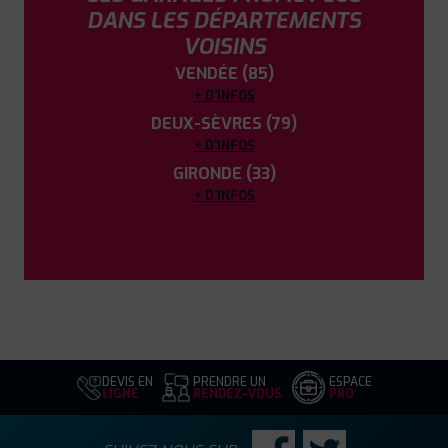
DANS LES DÉPARTEMENTS
VOISINS
VENDÉE (85)
+ D'INFOS
DEUX-SÈVRES (79)
+ D'INFOS
GIRONDE (33)
+ D'INFOS
DEVIS EN
PRENDRE UN
ESPACE
LIGNE
RENDEZ-VOUS
PRO