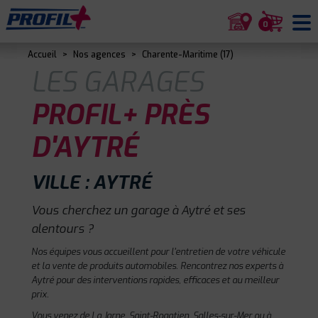
0
Accueil
>
Nos agences
>
Charente-Maritime (17)
LES GARAGES
PROFIL+ PRÈS
D'AYTRÉ
VILLE : AYTRÉ
Vous cherchez un garage à Aytré et ses
alentours ?
Nos équipes vous accueillent pour l'entretien de votre véhicule
et la vente de produits automobiles. Rencontrez nos experts à
Aytré pour des interventions rapides, efficaces et au meilleur
prix.
Vous venez de La Jarne, Saint-Rogatien, Salles-sur-Mer ou à