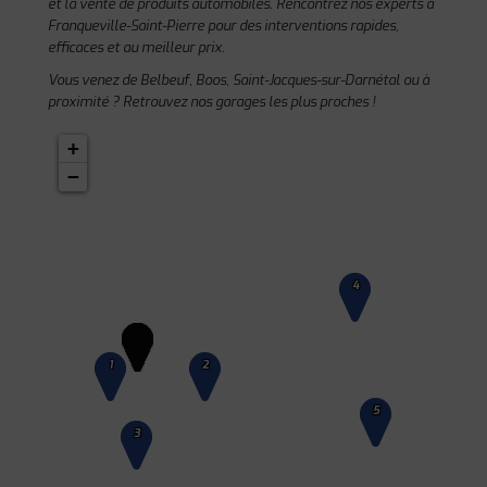
et la vente de produits automobiles. Rencontrez nos experts à
Franqueville-Saint-Pierre pour des interventions rapides,
efficaces et au meilleur prix.
Vous venez de Belbeuf, Boos, Saint-Jacques-sur-Darnétal ou à
proximité ? Retrouvez nos garages les plus proches !
+
−
4
1
2
5
3