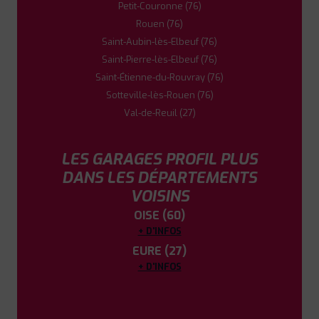
Petit-Couronne (76)
Rouen (76)
Saint-Aubin-lès-Elbeuf (76)
Saint-Pierre-lès-Elbeuf (76)
Saint-Étienne-du-Rouvray (76)
Sotteville-lès-Rouen (76)
Val-de-Reuil (27)
LES GARAGES PROFIL PLUS
DANS LES DÉPARTEMENTS
VOISINS
OISE (60)
+ D'INFOS
EURE (27)
+ D'INFOS