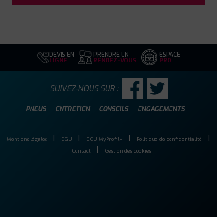
DEVIS EN
PRENDRE UN
ESPACE
LIGNE
RENDEZ-VOUS
PRO
SUIVEZ-NOUS SUR :
PNEUS
ENTRETIEN
CONSEILS
ENGAGEMENTS
Mentions légales
CGU
CGU MyProfil+
Politique de confidentialité
Contact
Gestion des cookies