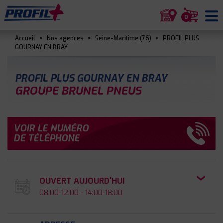
0
Accueil
>
Nos agences
>
Seine-Maritime (76)
>
PROFIL PLUS
GOURNAY EN BRAY
PROFIL PLUS GOURNAY EN BRAY
GROUPE BRUNEL PNEUS
VOIR LE NUMÉRO
DE TÉLÉPHONE
OUVERT AUJOURD'HUI
08:00-12:00 - 14:00-18:00