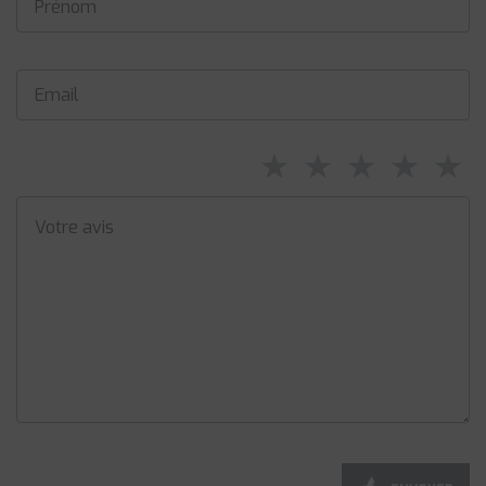
⋆
⋆
⋆
⋆
⋆