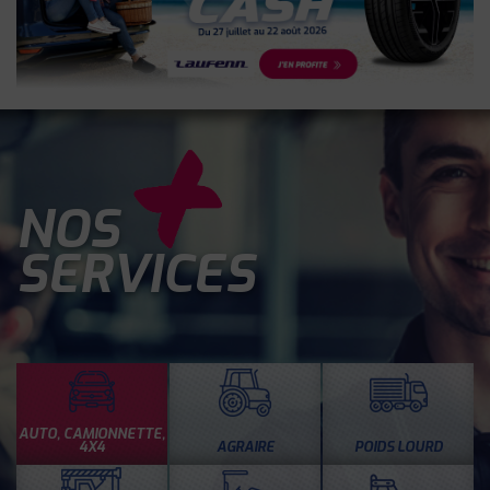
NOS
SERVICES
AUTO, CAMIONNETTE,
4X4
AGRAIRE
POIDS LOURD