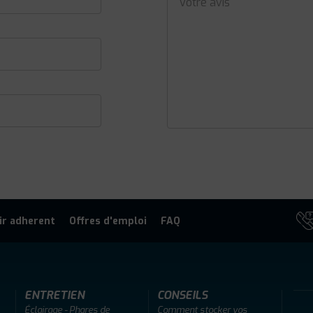
ir adherent
Offres d'emploi
FAQ
ENTRETIEN
CONSEILS
Éclairage - Phares de
Comment stocker vos