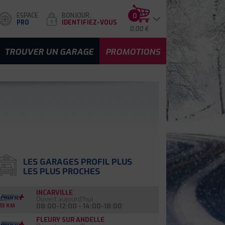
ESPACE
BONJOUR,
0
PRO
IDENTIFIEZ-VOUS
0.00 €
TROUVER UN GARAGE
PROMOTIONS
LES GARAGES PROFIL PLUS
LES PLUS PROCHES
INCARVILLE
Ouvert aujourd'hui
08:00-12:00 - 14:00-18:00
13 KM
FLEURY SUR ANDELLE