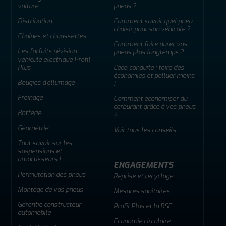
voiture
pneus ?
Distribution
Comment savoir quel pneu
choisir pour son véhicule ?
Chaînes et chaussettes
Comment faire durer vos
Les forfaits révision
pneus plus longtemps ?
véhicule électrique Profil
Plus
L'éco-conduite : faire des
économies et polluer moins
Bougies d'allumage
!
Freinage
Comment économiser du
carburant grâce à vos pneus
Batterie
?
Géométrie
Voir tous les conseils
Tout savoir sur les
suspensions et
amortisseurs !
ENGAGEMENTS
Permutation des pneus
Reprise et recyclage
Montage de vos pneus
Mesures sanitaires
Garantie constructeur
Profil Plus et la RSE
automobile
Économie circulaire