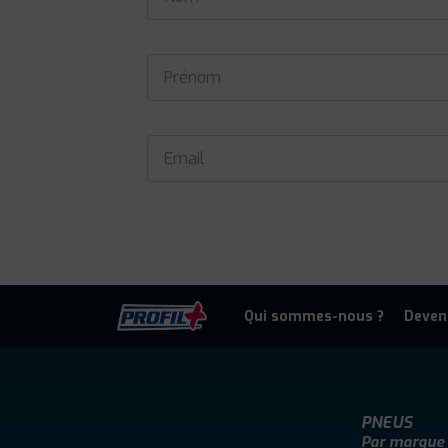
Qui sommes-nous ?
Deven
PNEUS
Par marque