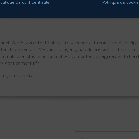
olitique de confidentialité
Politique de cookie
onnel! Après avoir testé plusieurs vendeurs et monteurs d'enseig
nter des valves TPMS, jantes rayées, pas de possibilité d'avoir ce
 le milieu en plus le personnel est compétent et agréable et cherch
rix sont compétitifs.
er, je reviendrai.