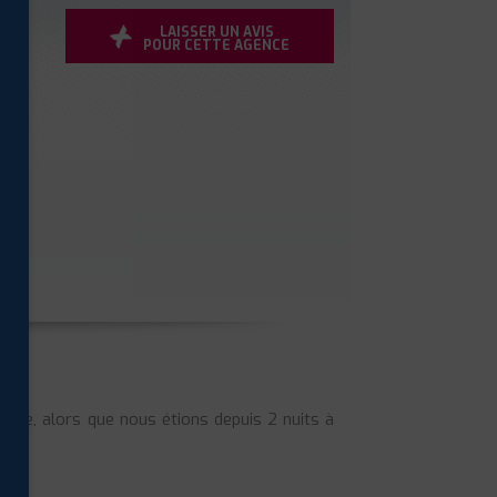
LAISSER UN AVIS
POUR CETTE AGENCE
faire, alors que nous étions depuis 2 nuits à
rci.