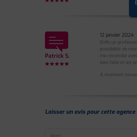
P
12 janvier 2024
Enfin un professi
possibilité de mo
Patrick S.
me réconcilie avec
bien faite et les p
A vivement conseill
Laisser un avis pour cette agence