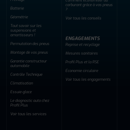
Comment économiser du
carburant grâce à vos pneus
Batterie
?
Géométrie
Voir tous les conseils
Tout savoir sur les
suspensions et
amortisseurs !
ENGAGEMENTS
Permutation des pneus
Reprise et recyclage
Montage de vos pneus
Mesures sanitaires
Garantie constructeur
Profil Plus et la RSE
automobile
Économie circulaire
Contrôle Technique
Voir tous les engagements
Climatisation
Essuie-glace
Le diagnostic auto chez
Profil Plus
Voir tous les services