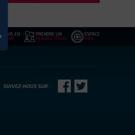
DEVIS EN
PRENDRE UN
ESPACE
s
LIGNE
RENDEZ-VOUS
PRO
SUIVEZ-NOUS SUR :