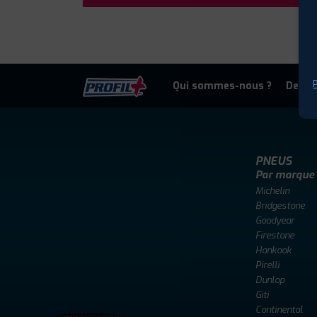
P
Qui sommes-nous ?
Deven
PNEUS
Par marque
Michelin
Bridgestone
Goodyear
Firestone
Hankook
Pirelli
Dunlop
Giti
Continental