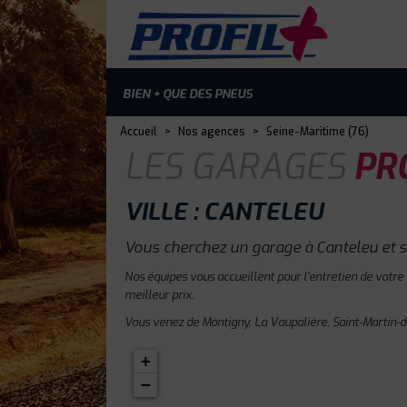
BIEN + QUE DES PNEUS
Accueil
>
Nos agences
>
Seine-Maritime (76)
LES GARAGES
PRO
VILLE : CANTELEU
Vous cherchez un garage à Canteleu et s
Nos équipes vous accueillent pour l'entretien de votre
meilleur prix.
Vous venez de Montigny, La Vaupalière, Saint-Martin-d
+
−