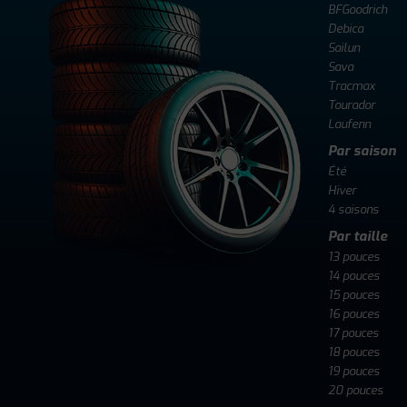
BFGoodrich
Debica
Sailun
Sava
Tracmax
Tourador
Laufenn
Par saison
Été
Hiver
4 saisons
Par taille
13 pouces
14 pouces
15 pouces
16 pouces
17 pouces
18 pouces
19 pouces
20 pouces